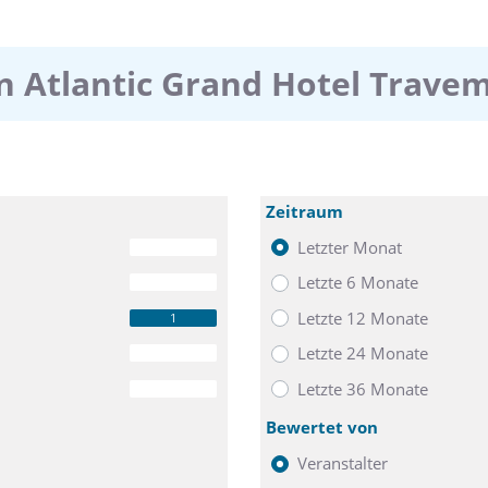
n Atlantic Grand Hotel Trave
Zeitraum
Letzter Monat
0
Letzte 6 Monate
0
Letzte 12 Monate
1
Letzte 24 Monate
0
Letzte 36 Monate
0
Bewertet von
Veranstalter