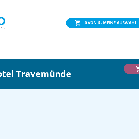
0
VON 6 - MEINE AUSWAHL
Hotel Travemünde