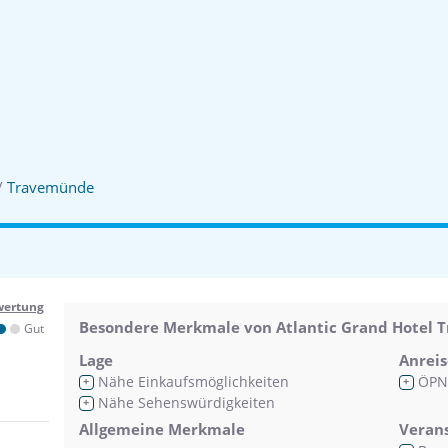
/
Travemünde
wertung
Besondere Merkmale von Atlantic Grand Hotel
Gut
Lage
Anreis
Nähe Einkaufsmöglichkeiten
ÖPN
+
+
Nähe Sehenswürdigkeiten
+
Allgemeine Merkmale
Veran