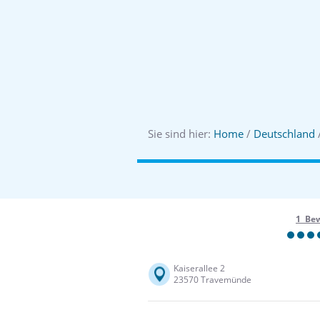
Sie sind hier:
Home
/
Deutschland
1 Be
Kaiserallee 2
23570 Travemünde