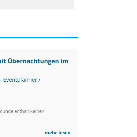
mit Übernachtungen im
 Eventplanner /
münde enthält keinen
mehr lesen