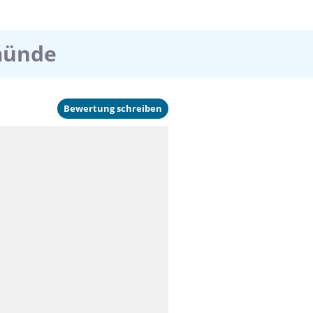
münde
Bewertung schreiben