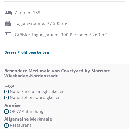
Zimmer: 139
Tagungsräume: 9 / 595 m²
Größter Tagungsraum: 300 Personen / 260 m²
Dieses Profil bearbeiten
Besondere Merkmale von Courtyard by Marriott
Wiesbaden-Nordenstadt
Lage
Nähe Einkaufsmöglichkeiten
+
Nähe Sehenswürdigkeiten
+
Anreise
ÖPNV Anbindung
+
Allgemeine Merkmale
Restaurant
+