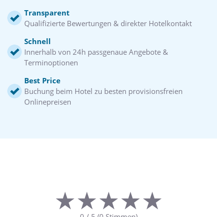
Transparent
Qualifizierte Bewertungen & direkter Hotelkontakt
Schnell
Innerhalb von 24h passgenaue Angebote &
Terminoptionen
Best Price
Buchung beim Hotel zu besten provisionsfreien
Onlinepreisen
★★★★★
★★★★★
0
/
5
(
0
Stimmen)