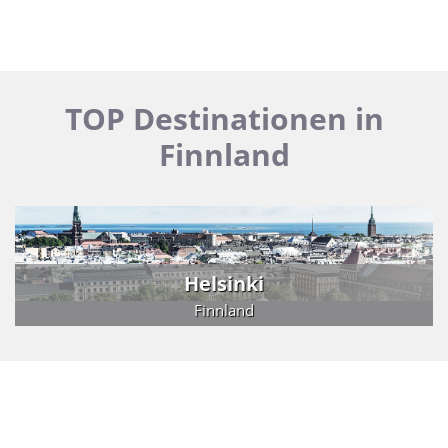
TOP Destinationen in
Finnland
Helsinki
Finnland