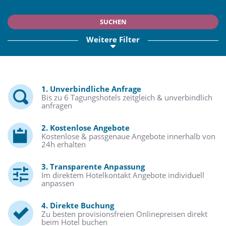
SUCHEN
Weitere Filter
1. Unverbindliche Anfrage
Bis zu 6 Tagungshotels zeitgleich & unverbindlich
anfragen
2. Kostenlose Angebote
Kostenlose & passgenaue Angebote innerhalb von
24h erhalten
3. Transparente Anpassung
Im direktem Hotelkontakt Angebote individuell
anpassen
4. Direkte Buchung
Zu besten provisionsfreien Onlinepreisen direkt
beim Hotel buchen