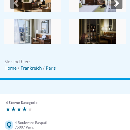
Previous
Next
Sie sind hier:
Home
/
Frankreich
/
Paris
4 Sterne Kategorie
4 Boulevard Raspail
75007 Paris