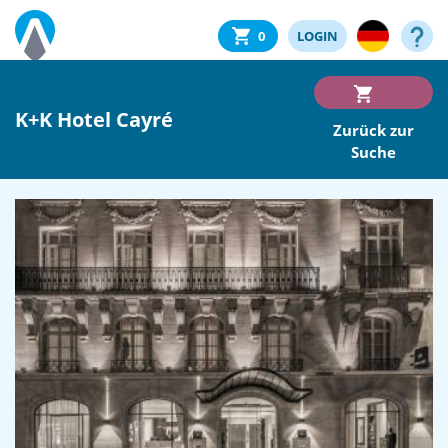
0
LOGIN
K+K Hotel Cayré
Zurück zur
Suche