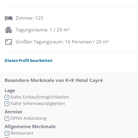
Zimmer: 125
Tagungsräume: 1 / 20 m²
Größter Tagungsraum: 16 Personen / 20 m²
Dieses Profil bearbeiten
Besondere Merkmale von K+K Hotel Cayré
Lage
Nähe Einkaufsmöglichkeiten
+
Nähe Sehenswürdigkeiten
+
Anreise
ÖPNV Anbindung
+
Allgemeine Merkmale
Restaurant
+