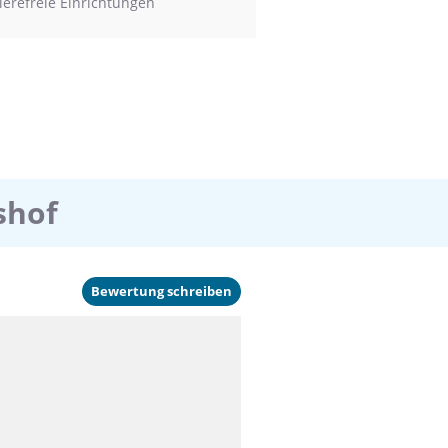
ierefreie Einrichtungen
shof
Bewertung schreiben