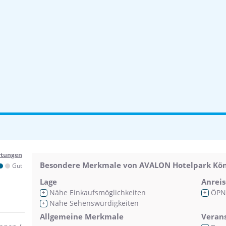
rtungen
Besondere Merkmale von AVALON Hotelpark Kön
Gut
Lage
Anreis
Nähe Einkaufsmöglichkeiten
ÖPN
+
+
Nähe Sehenswürdigkeiten
+
Allgemeine Merkmale
Veran