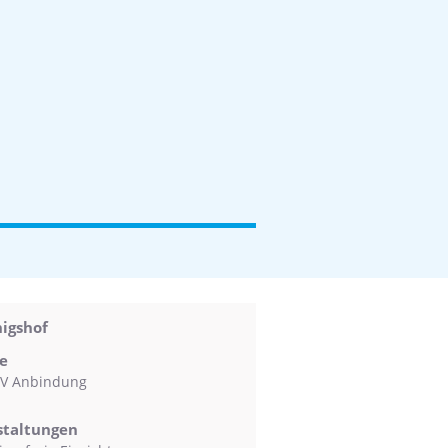
igshof
e
V Anbindung
staltungen