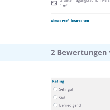
Größter Tagungsraum: 1 Pers
1 m²
Dieses Profil bearbeiten
2 Bewertungen 
Rating
Sehr gut
Gut
Befriedigend