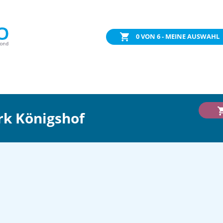
0
VON 6 - MEINE AUSWAHL
k Königshof