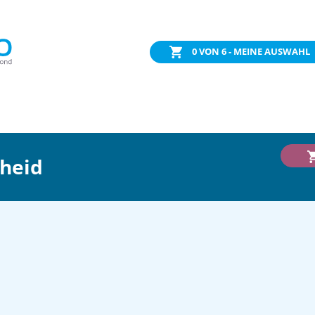
0
VON 6 - MEINE AUSWAHL
cheid