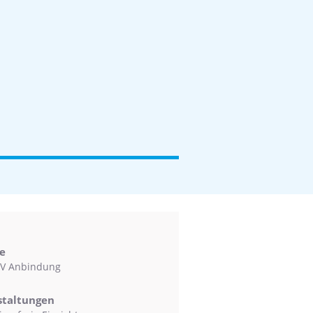
e
V Anbindung
staltungen