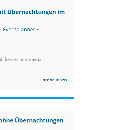
mit Übernachtungen im
 Eventplanner /
ält keinen Kommentar.
mehr lesen
r ohne Übernachtungen