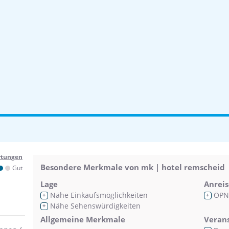
rtungen
Besondere Merkmale von mk | hotel remscheid
Gut
Lage
Anreis
Nähe Einkaufsmöglichkeiten
ÖPN
+
+
Nähe Sehenswürdigkeiten
+
Allgemeine Merkmale
Veran