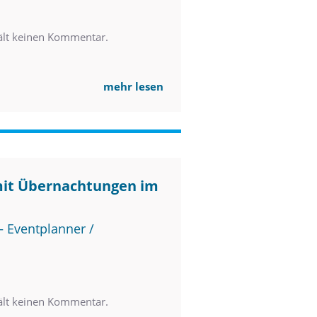
ält keinen Kommentar.
mehr lesen
mit Übernachtungen im
 Eventplanner /
ält keinen Kommentar.