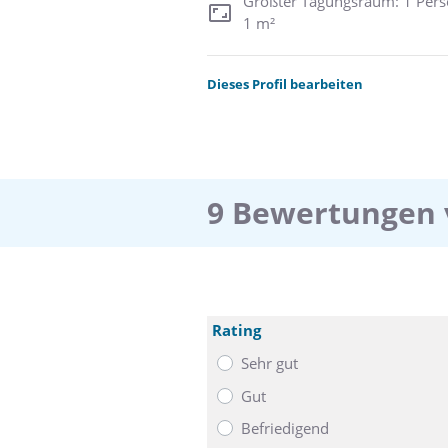
Größter Tagungsraum: 1 Pers
1 m²
Dieses Profil bearbeiten
9 Bewertungen 
Rating
Sehr gut
Gut
Befriedigend