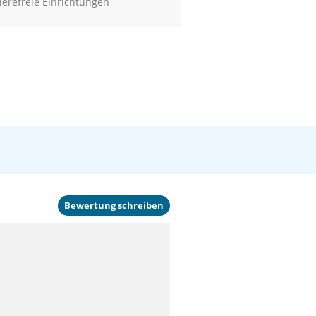
ierefreie Einrichtungen
Bewertung schreiben