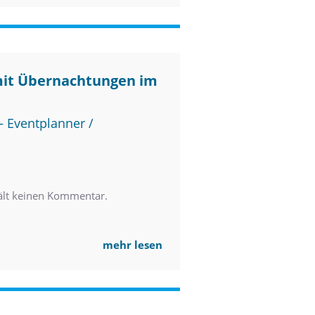
mit Übernachtungen im
 Eventplanner /
ält keinen Kommentar.
mehr lesen