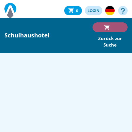
0
LOGIN
Schulhaushotel
Zurück zur
Suche