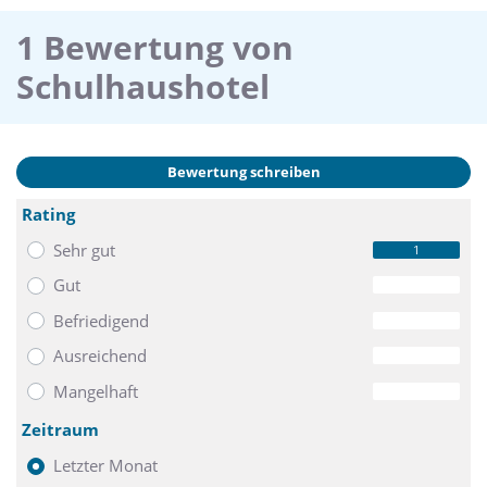
1 Bewertung von
Schulhaushotel
Bewertung schreiben
Rating
Sehr gut
1
Gut
0
Befriedigend
0
Ausreichend
0
Mangelhaft
0
Zeitraum
Letzter Monat