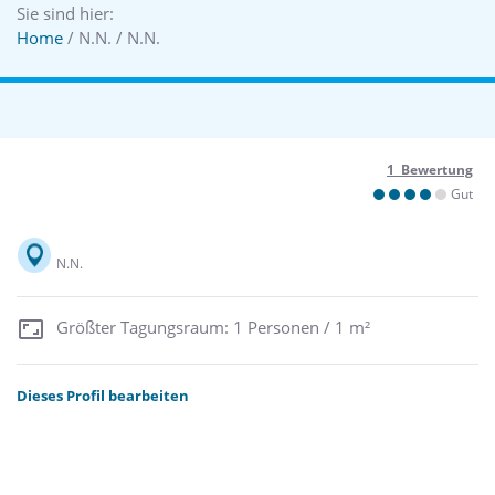
Sie sind hier:
Home
/ N.N. / N.N.
1 Bewertung
Gut
N.N.
Größter Tagungsraum: 1 Personen / 1 m²
Dieses Profil bearbeiten