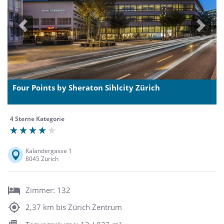
Previous
Next
Four Points by Sheraton Sihlcity Zürich
4 Sterne Kategorie
Kalandergasse 1
8045 Zürich
Zimmer: 132
2,37 km bis Zürich Zentrum