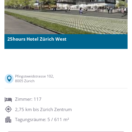
25hours Hotel Zürich West
Pfingstweidstrasse 102,
8005 Zürich
Zimmer: 117
2,75 km bis Zürich Zentrum
Tagungsräume: 5 / 611 m²