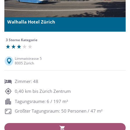
Walhalla Hotel Zürich
3 Sterne Kategorie
Limmatstrasse 5
8005 Zürich
Zimmer: 48
0,40 km bis Zürich Zentrum
Tagungsräume: 6 / 197 m²
Größter Tagungsraum: 50 Personen / 47 m²