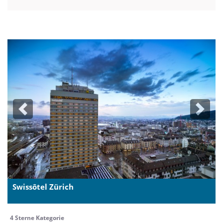
Previous
Next
Swissôtel Zürich
4 Sterne Kategorie