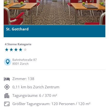
St. Gotthard
4 Sterne Kategorie
Bahnhofstraße 87
8001 Zürich
Zimmer: 138
0,11 km bis Zürich Zentrum
Tagungsräume: 6 / 370 m²
Größter Tagungsraum: 120 Personen / 120 m²