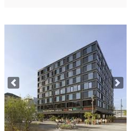
Previous
Next