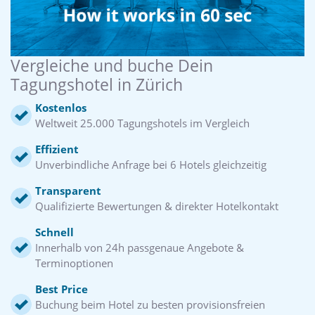
Vergleiche und buche Dein
Tagungshotel in Zürich
Kostenlos
Weltweit 25.000 Tagungshotels im Vergleich
Effizient
Unverbindliche Anfrage bei 6 Hotels gleichzeitig
Transparent
Qualifizierte Bewertungen & direkter Hotelkontakt
Schnell
Innerhalb von 24h passgenaue Angebote &
Terminoptionen
Best Price
Buchung beim Hotel zu besten provisionsfreien