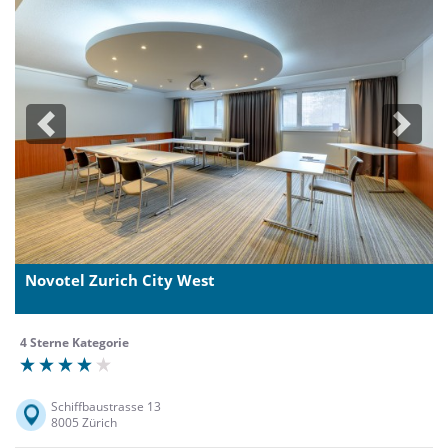
Previous
Next
Novotel Zurich City West
4 Sterne Kategorie
Schiffbaustrasse 13
8005 Zürich