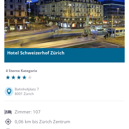
Hotel Schweizerhof Zürich
4 Sterne Kategorie
Bahnhofplatz 7
8001 Zürich
Zimmer: 107
0,06 km bis Zürich Zentrum