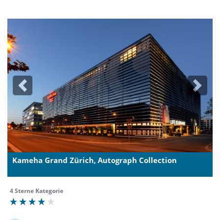
Previous
Next
Kameha Grand Zürich, Autograph Collection
4 Sterne Kategorie