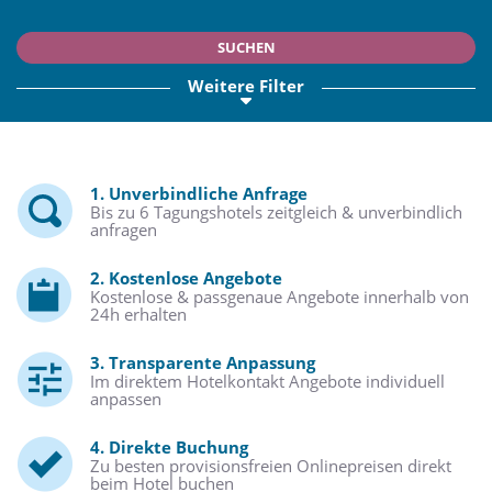
SUCHEN
Weitere Filter
1. Unverbindliche Anfrage
Bis zu 6 Tagungshotels zeitgleich & unverbindlich
anfragen
2. Kostenlose Angebote
Kostenlose & passgenaue Angebote innerhalb von
24h erhalten
3. Transparente Anpassung
Im direktem Hotelkontakt Angebote individuell
anpassen
4. Direkte Buchung
Zu besten provisionsfreien Onlinepreisen direkt
beim Hotel buchen