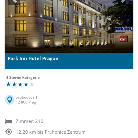
Previous
Next
Park Inn Hotel Prague
4 Sterne Kategorie
Svobodova 1
12 800 Prag
Zimmer: 210
12,20 km bis Prŭhonice Zentrum