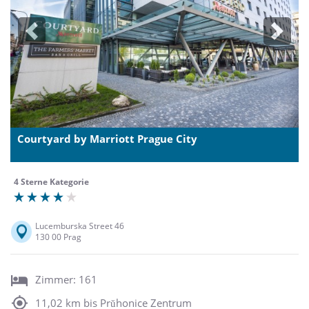
Previous
Next
Courtyard by Marriott Prague City
4 Sterne Kategorie
Lucemburska Street 46
130 00 Prag
Zimmer: 161
11,02 km bis Prŭhonice Zentrum