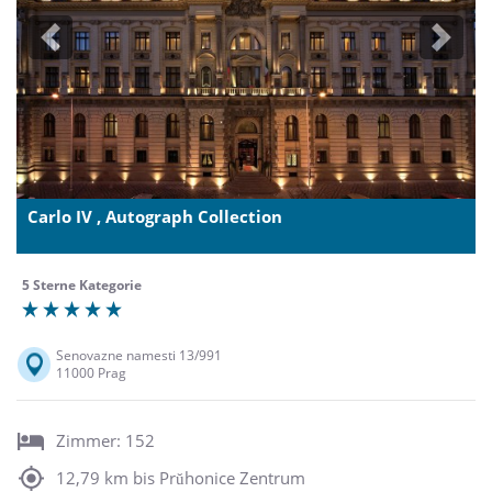
Previous
Next
Carlo IV , Autograph Collection
5 Sterne Kategorie
Senovazne namesti 13/991
11000 Prag
Zimmer: 152
12,79 km bis Prŭhonice Zentrum