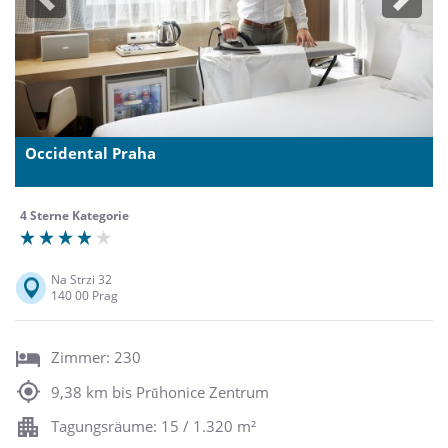
Previous
Next
Occidental Praha
4 Sterne Kategorie
Na Strzi 32
140 00 Prag
Zimmer: 230
9,38 km bis Prŭhonice Zentrum
Tagungsräume: 15 / 1.320 m²