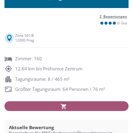
2 Bewertungen
Gut
Zitna 561/8
12000 Prag
Zimmer: 160
12,64 km bis Prŭhonice Zentrum
Tagungsräume: 8 / 465 m²
Größter Tagungsraum: 64 Personen / 76 m²
Aktuelle Bewertung
Veranstaltung für 100 Teilnehmer mit Übernachtungen im