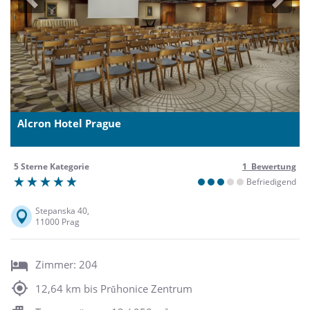
Previous
Next
Alcron Hotel Prague
5 Sterne Kategorie
1 Bewertung
Befriedigend
Stepanska 40,
11000 Prag
Zimmer: 204
12,64 km bis Prŭhonice Zentrum