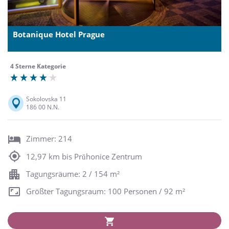
Botanique Hotel Prague
4 Sterne Kategorie
Sokolovska 11
186 00 N.N.
Zimmer: 214
12,97 km bis Prŭhonice Zentrum
Tagungsräume: 2 / 154 m²
Größter Tagungsraum: 100 Personen / 92 m²