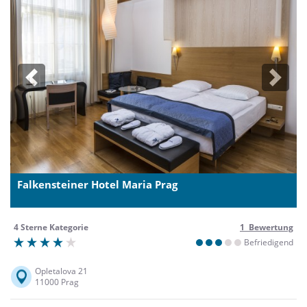
Previous
Next
Falkensteiner Hotel Maria Prag
4 Sterne Kategorie
1 Bewertung
Befriedigend
Opletalova 21
11000 Prag