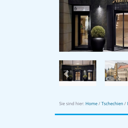
Previous
Sie sind hier:
Home
/
Tschechien
/