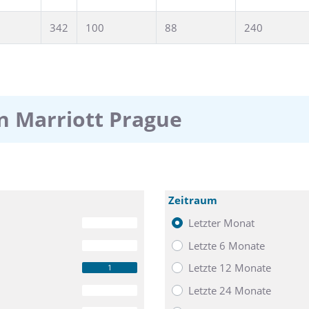
342
100
88
240
n Marriott Prague
Zeitraum
Letzter Monat
0
Letzte 6 Monate
0
Letzte 12 Monate
1
Letzte 24 Monate
0