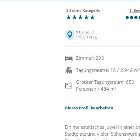
5 Sterne Kategorie
1 Be
V Celnici 8
110 00 Prag
Zimmer: 293
Tagungsräume: 18 / 2.942 m²
Größter Tagungsraum: 650
Personen / 484 m²
Dieses Profil bearbeiten
Ein majestätisches Juwel in einer d
Stadtplatz und vielen Sehenswürdig