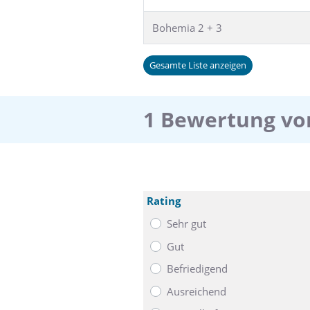
Bohemia 2 + 3
Gesamte Liste anzeigen
1 Bewertung vo
Rating
Sehr gut
Gut
Befriedigend
Ausreichend