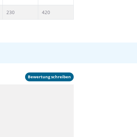
230
420
Bewertung schreiben