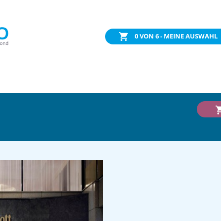
0
VON 6 - MEINE AUSWAHL