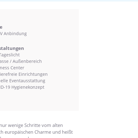
e
V Anbindung
staltungen
Tageslicht
asse / Außenbereich
ness Center
ierefreie Einrichtungen
uelle Eventausstattung
D-19 Hygienekonzept
 nur wenige Schritte vom alten
isch europäischen Charme und heißt