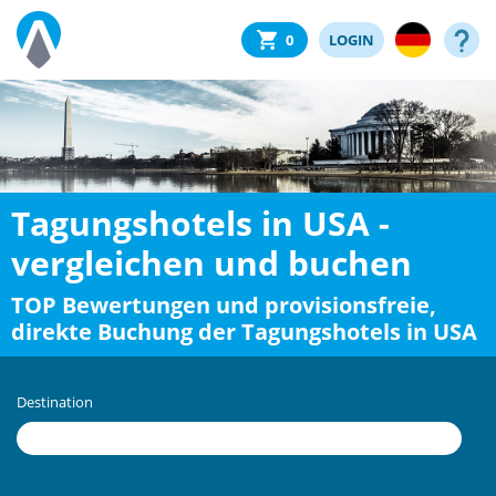
0
LOGIN
Tagungshotels in USA -
vergleichen und buchen
TOP Bewertungen und provisionsfreie,
direkte Buchung der Tagungshotels in USA
Destination