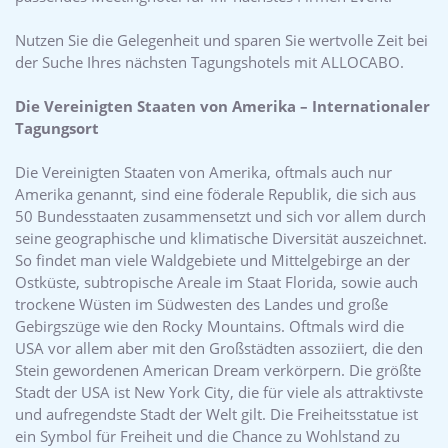
Nutzen Sie die Gelegenheit und sparen Sie wertvolle Zeit bei
der Suche Ihres nächsten Tagungshotels mit ALLOCABO.
Die Vereinigten Staaten von Amerika – Internationaler
Tagungsort
Die Vereinigten Staaten von Amerika, oftmals auch nur
Amerika genannt, sind eine föderale Republik, die sich aus
50 Bundesstaaten zusammensetzt und sich vor allem durch
seine geographische und klimatische Diversität auszeichnet.
So findet man viele Waldgebiete und Mittelgebirge an der
Ostküste, subtropische Areale im Staat Florida, sowie auch
trockene Wüsten im Südwesten des Landes und große
Gebirgszüge wie den Rocky Mountains. Oftmals wird die
USA vor allem aber mit den Großstädten assoziiert, die den
Stein gewordenen American Dream verkörpern. Die größte
Stadt der USA ist New York City, die für viele als attraktivste
und aufregendste Stadt der Welt gilt. Die Freiheitsstatue ist
ein Symbol für Freiheit und die Chance zu Wohlstand zu