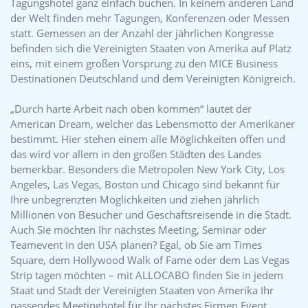
Tagungshotel ganz einfach buchen. In keinem anderen Land
der Welt finden mehr Tagungen, Konferenzen oder Messen
statt. Gemessen an der Anzahl der jährlichen Kongresse
befinden sich die Vereinigten Staaten von Amerika auf Platz
eins, mit einem großen Vorsprung zu den MICE Business
Destinationen Deutschland und dem Vereinigten Königreich.
„Durch harte Arbeit nach oben kommen“ lautet der
American Dream, welcher das Lebensmotto der Amerikaner
bestimmt. Hier stehen einem alle Möglichkeiten offen und
das wird vor allem in den großen Städten des Landes
bemerkbar. Besonders die Metropolen New York City, Los
Angeles, Las Vegas, Boston und Chicago sind bekannt für
Ihre unbegrenzten Möglichkeiten und ziehen jährlich
Millionen von Besucher und Geschäftsreisende in die Stadt.
Auch Sie möchten Ihr nächstes Meeting, Seminar oder
Teamevent in den USA planen? Egal, ob Sie am Times
Square, dem Hollywood Walk of Fame oder dem Las Vegas
Strip tagen möchten – mit ALLOCABO finden Sie in jedem
Staat und Stadt der Vereinigten Staaten von Amerika Ihr
passendes Meetinghotel für Ihr nächstes Firmen Event.