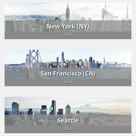
New York (NY)
USA
San Francisco (CA)
USA
Seattle
USA