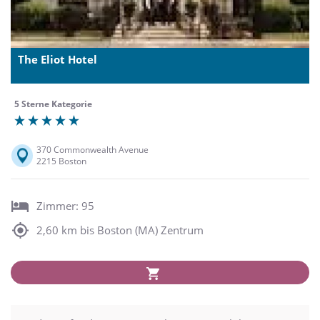
The Eliot Hotel
5 Sterne Kategorie
370 Commonwealth Avenue
2215 Boston
Zimmer: 95
2,60 km bis Boston (MA) Zentrum