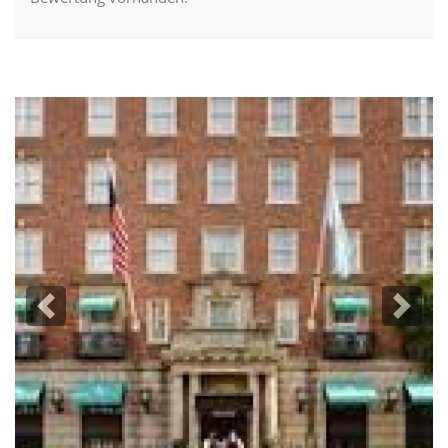
Previous
Next