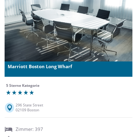
Marriott Boston Long Wharf
5 Sterne Kategorie
296 State Street
02109 Boston
Zimmer: 397