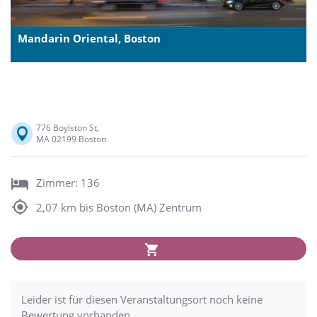
Mandarin Oriental, Boston
776 Boylston St,
MA 02199 Boston
Zimmer: 136
2,07 km bis Boston (MA) Zentrum
Leider ist für diesen Veranstaltungsort noch keine
Bewertung vorhanden.