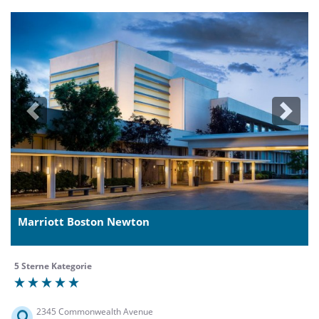
Previous
Next
Marriott Boston Newton
5 Sterne Kategorie
2345 Commonwealth Avenue