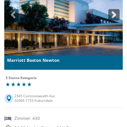
Previous
Next
Marriott Boston Newton
5 Sterne Kategorie
2345 Commonwealth Ave
02466-1733 Auburndale
Zimmer: 430