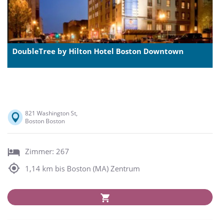
DoubleTree by Hilton Hotel Boston Downtown
821 Washington St,
Boston Boston
Zimmer: 267
1,14 km bis Boston (MA) Zentrum