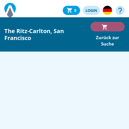
0
LOGIN
The Ritz-Carlton, San
Francisco
Zurück zur
Suche