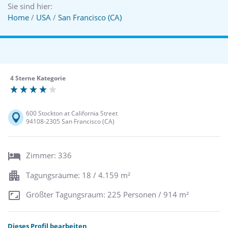
Sie sind hier:
Home
/
USA
/
San Francisco (CA)
4 Sterne Kategorie
600 Stockton at California Street
94108-2305 San Francisco (CA)
Zimmer: 336
Tagungsräume: 18 / 4.159 m²
Größter Tagungsraum: 225 Personen / 914 m²
Dieses Profil bearbeiten