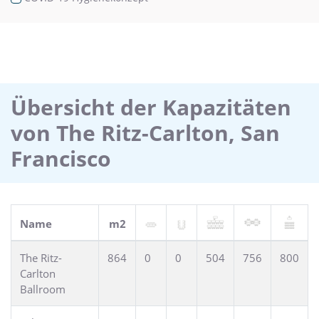
Übersicht der Kapazitäten
von The Ritz-Carlton, San
Francisco
Name
m2
The Ritz-
864
0
0
504
756
800
Carlton
Ballroom