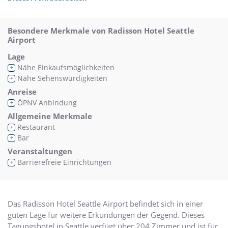
Besondere Merkmale von Radisson Hotel Seattle
Airport
Lage
Nähe Einkaufsmöglichkeiten
+
Nähe Sehenswürdigkeiten
+
Anreise
ÖPNV Anbindung
+
Allgemeine Merkmale
Restaurant
+
Bar
+
Veranstaltungen
Barrierefreie Einrichtungen
+
Das Radisson Hotel Seattle Airport befindet sich in einer
guten Lage für weitere Erkundungen der Gegend. Dieses
Tagungshotel in Seattle verfügt über 204 Zimmer und ist für