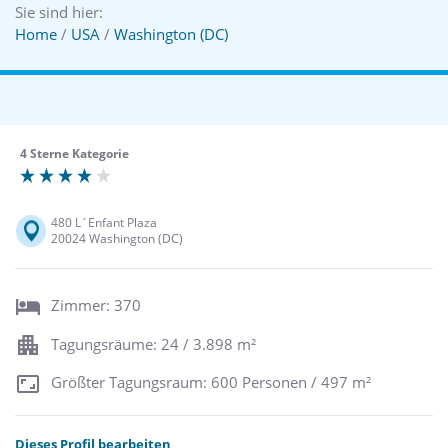
Sie sind hier:
Home
/
USA
/
Washington (DC)
4 Sterne Kategorie
480 L´Enfant Plaza
20024 Washington (DC)
Zimmer: 370
Tagungsräume: 24 / 3.898 m²
Größter Tagungsraum: 600 Personen / 497 m²
Dieses Profil bearbeiten