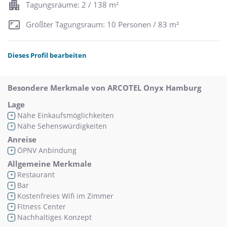
Tagungsräume: 2 / 138 m²
Größter Tagungsraum: 10 Personen / 83 m²
Dieses Profil bearbeiten
Besondere Merkmale von ARCOTEL Onyx Hamburg
Lage
Nähe Einkaufsmöglichkeiten
+
Nähe Sehenswürdigkeiten
+
Anreise
ÖPNV Anbindung
+
Allgemeine Merkmale
Restaurant
+
Bar
+
Kostenfreies Wifi im Zimmer
+
Fitness Center
+
Nachhaltiges Konzept
+