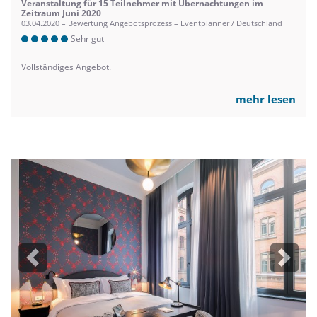
Veranstaltung für 15 Teilnehmer mit Übernachtungen im
Zeitraum Juni 2020
03.04.2020 – Bewertung Angebotsprozess – Eventplanner / Deutschland
Sehr gut
Vollständiges Angebot.
mehr lesen
Previous
Next