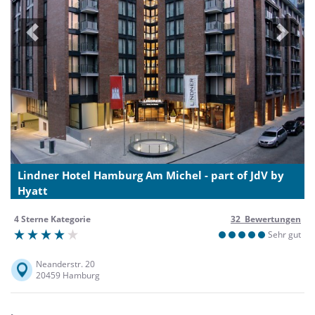
Previous
Next
Lindner Hotel Hamburg Am Michel - part of JdV by
Hyatt
4 Sterne Kategorie
32 Bewertungen
Sehr gut
Neanderstr. 20
20459 Hamburg