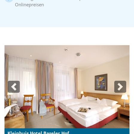
Onlinepreisen
Previous
Next
Kleinhuis Hotel Baseler Hof