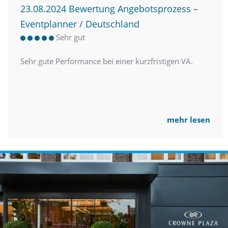
23.08.2024 Bewertung Angebotsprozess –
Eventplanner / Deutschland
Sehr gut
Sehr gute Performance bei einer kurzfristigen VA.
mehr lesen