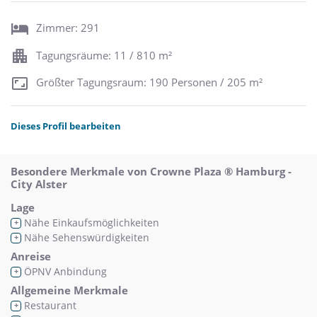
Zimmer: 291
Tagungsräume: 11 / 810 m²
Größter Tagungsraum: 190 Personen / 205 m²
Dieses Profil bearbeiten
Besondere Merkmale von Crowne Plaza ® Hamburg -
City Alster
Lage
Nähe Einkaufsmöglichkeiten
+
Nähe Sehenswürdigkeiten
+
Anreise
ÖPNV Anbindung
+
Allgemeine Merkmale
Restaurant
+