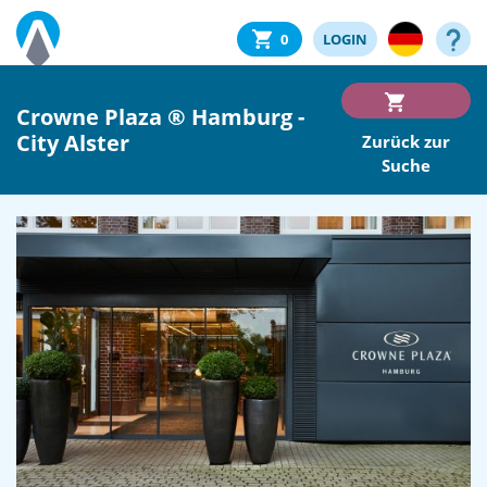
0
LOGIN
Crowne Plaza ® Hamburg -
City Alster
Zurück zur
Suche