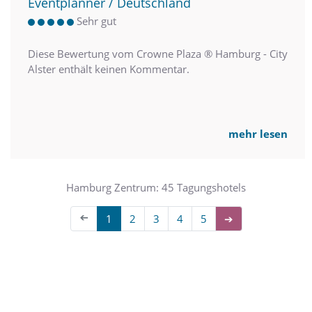
Eventplanner / Deutschland
Sehr gut
Diese Bewertung vom Crowne Plaza ® Hamburg - City
Alster enthält keinen Kommentar.
mehr lesen
Hamburg Zentrum: 45 Tagungshotels
➔
1
2
3
4
5
➔