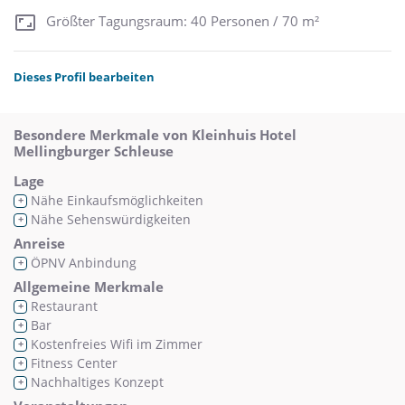
Größter Tagungsraum: 40 Personen / 70 m²
Dieses Profil bearbeiten
Besondere Merkmale von Kleinhuis Hotel
Mellingburger Schleuse
Lage
Nähe Einkaufsmöglichkeiten
+
Nähe Sehenswürdigkeiten
+
Anreise
ÖPNV Anbindung
+
Allgemeine Merkmale
Restaurant
+
Bar
+
Kostenfreies Wifi im Zimmer
+
Fitness Center
+
Nachhaltiges Konzept
+