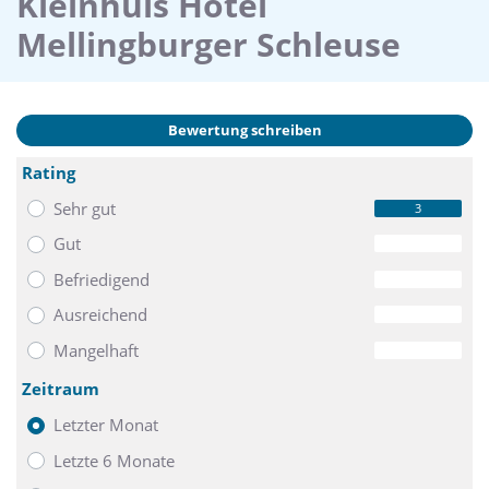
Kleinhuis Hotel
Mellingburger Schleuse
Bewertung schreiben
Rating
Sehr gut
3
Gut
0
Befriedigend
0
Ausreichend
0
Mangelhaft
0
Zeitraum
Letzter Monat
Letzte 6 Monate