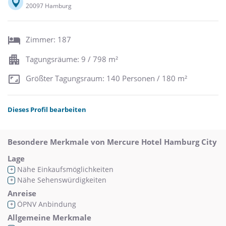
20097 Hamburg
Zimmer: 187
Tagungsräume: 9 / 798 m²
Größter Tagungsraum: 140 Personen / 180 m²
Dieses Profil bearbeiten
Besondere Merkmale von Mercure Hotel Hamburg City
Lage
Nähe Einkaufsmöglichkeiten
+
Nähe Sehenswürdigkeiten
+
Anreise
ÖPNV Anbindung
+
Allgemeine Merkmale