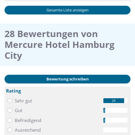
Gesamte Liste anzeigen
28 Bewertungen von
Mercure Hotel Hamburg
City
Bewertung schreiben
Rating
Sehr gut
24
Gut
2
Befriedigend
2
Ausreichend
0