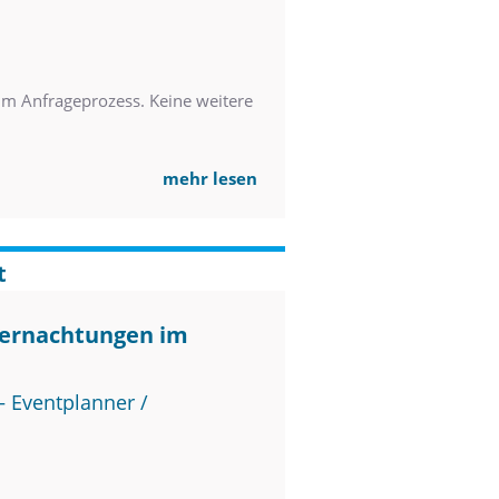
im Anfrageprozess. Keine weitere
mehr lesen
t
bernachtungen im
 Eventplanner /