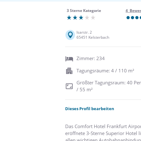
3 Sterne Kategorie
4 Bewe
Isarstr. 2
65451 Kelsterbach
Zimmer: 234
Tagungsräume: 4 / 110 m²
Größter Tagungsraum: 40 Pe
/ 55 m²
Dieses Profil bearbeiten
Das Comfort Hotel Frankfurt Airpo
eröffnete 3-Sterne Superior Hotel 
allen wichtigen Autobahnanbindun