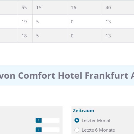
55
15
16
40
19
5
0
13
18
5
0
13
von Comfort Hotel Frankfurt 
Zeitraum
Letzter Monat
1
Letzte 6 Monate
1