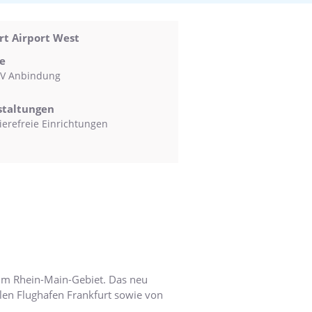
t Airport West
e
V Anbindung
staltungen
ierefreie Einrichtungen
 im Rhein-Main-Gebiet. Das neu
alen Flughafen Frankfurt sowie von