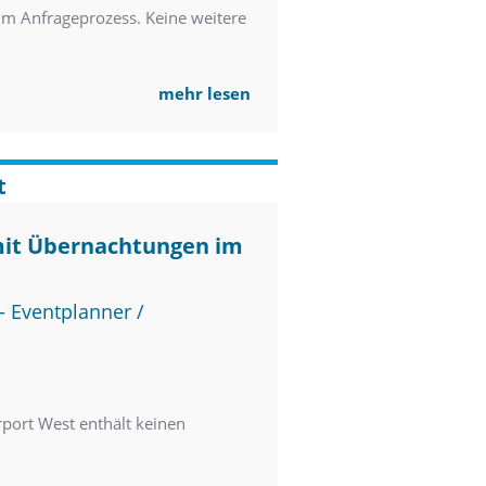
im Anfrageprozess. Keine weitere
mehr lesen
t
mit Übernachtungen im
 Eventplanner /
port West enthält keinen