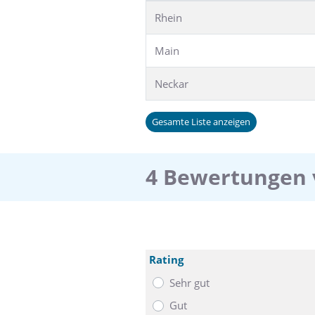
Rhein
Main
Neckar
Gesamte Liste anzeigen
4 Bewertungen 
Rating
Sehr gut
Gut