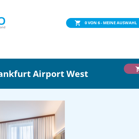
0
VON 6 - MEINE AUSWAHL
ankfurt Airport West