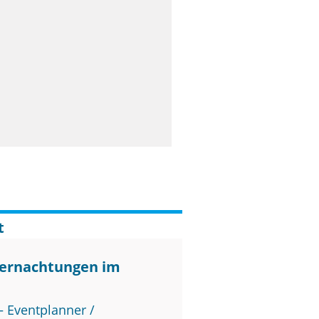
t
bernachtungen im
 Eventplanner /