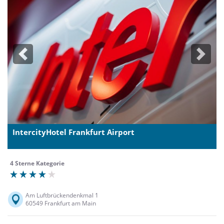
Previous
Next
IntercityHotel Frankfurt Airport
4 Sterne Kategorie
Am Luftbrückendenkmal 1
60549 Frankfurt am Main