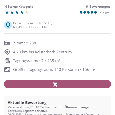
4 Sterne Kategorie
6 Bewertungen
Sehr gut
Bessie-Coleman-Straße 16,
60549 Frankfurt am Main
Zimmer: 288
4,29 km bis Kelsterbach Zentrum
Tagungsräume: 7 / 435 m²
Größter Tagungsraum: 140 Personen / 156 m²
Aktuelle Bewertung
Veranstaltung für 10 Teilnehmer mit Übernachtungen im
Zeitraum September 2024
06.08.2023 – Bewertung Angebotsprozess – Eventplanner / Deutschland