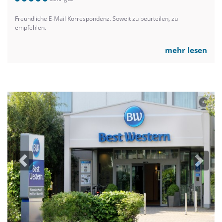
Freundliche E-Mail Korrespondenz. Soweit zu beurteilen, zu
empfehlen.
mehr lesen
Previous
Next