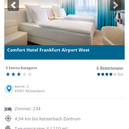
Previous
Next
Comfort Hotel Frankfurt Airport West
3 Sterne Kategorie
4 Bewertungen
Gut
Isarstr. 2
65451 Kelsterbach
Zimmer: 234
4,94 km bis Kelsterbach Zentrum
Tagungsräume: 4 / 110 m²