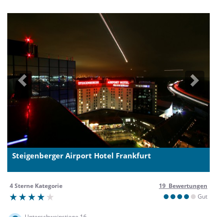
Previous
Next
Steigenberger Airport Hotel Frankfurt
4 Sterne Kategorie
19 Bewertungen
Gut
Unterschweinstiege 16