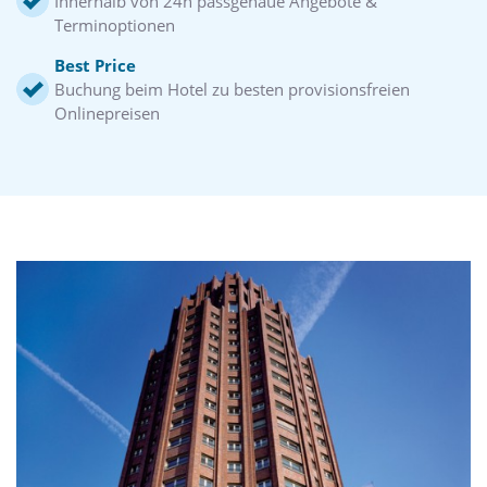
Innerhalb von 24h passgenaue Angebote &
Terminoptionen
Best Price
Buchung beim Hotel zu besten provisionsfreien
Onlinepreisen