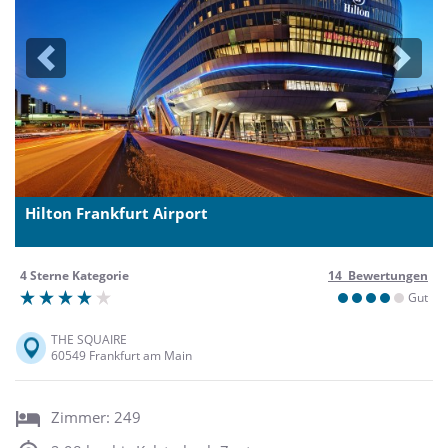
Previous
Next
Hilton Frankfurt Airport
4 Sterne Kategorie
14 Bewertungen
Gut
THE SQUAIRE
60549 Frankfurt am Main
Zimmer: 249