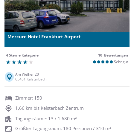
Mercure Hotel Frankfurt Airport
4 Sterne Kategorie
10 Bewertungen
Sehr gut
Am Weiher 20
65451 Kelsterbach
Zimmer: 150
1,66 km bis Kelsterbach Zentrum
Tagungsräume: 13 / 1.680 m²
Größter Tagungsraum: 180 Personen / 310 m²