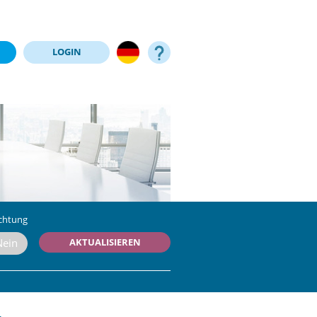
LOGIN
chtung
AKTUALISIEREN