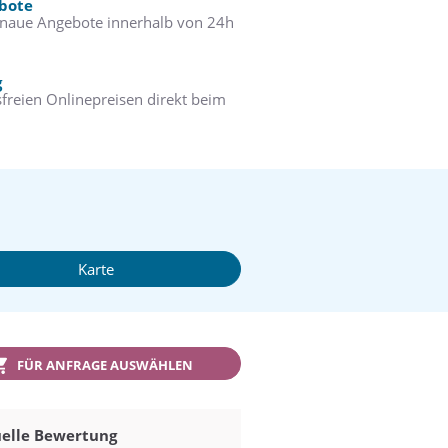
ebote
enaue Angebote innerhalb von 24h
g
freien Onlinepreisen direkt beim
Karte
FÜR ANFRAGE AUSWÄHLEN
elle Bewertung