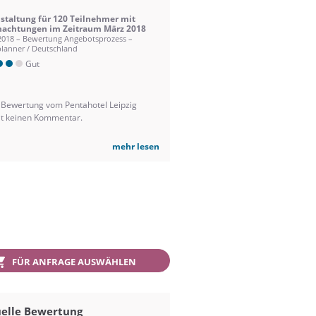
staltung für 120 Teilnehmer mit
achtungen im Zeitraum März 2018
2018 – Bewertung Angebotsprozess –
lanner / Deutschland
Gut
 Bewertung vom Pentahotel Leipzig
lt keinen Kommentar.
mehr lesen
FÜR ANFRAGE AUSWÄHLEN
elle Bewertung