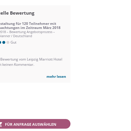
elle Bewertung
staltung für 120 Teilnehmer mit
achtungen im Zeitraum März 2018
2018 – Bewertung Angebotsprozess –
lanner / Deutschland
Gut
 Bewertung vom Leipzig Marriott Hotel
lt keinen Kommentar.
mehr lesen
FÜR ANFRAGE AUSWÄHLEN