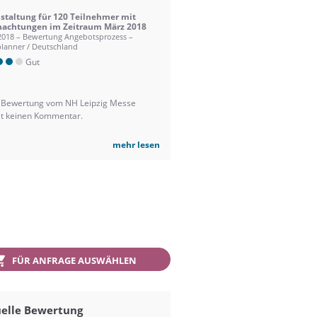
staltung für 120 Teilnehmer mit
achtungen im Zeitraum März 2018
2018 – Bewertung Angebotsprozess –
lanner / Deutschland
Gut
 Bewertung vom NH Leipzig Messe
lt keinen Kommentar.
mehr lesen
FÜR ANFRAGE AUSWÄHLEN
elle Bewertung