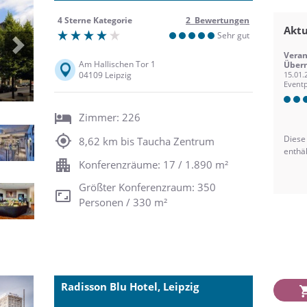
4 Sterne Kategorie
2 Bewertungen
Aktu
Sehr gut
Next
Veran
Am Hallischen Tor 1
Übern
04109 Leipzig
15.01.
Eventp
Zimmer: 226
Diese
8,62 km bis Taucha Zentrum
enthä
Konferenzräume: 17 / 1.890 m²
Größter Konferenzraum: 350
Personen / 330 m²
Radisson Blu Hotel, Leipzig