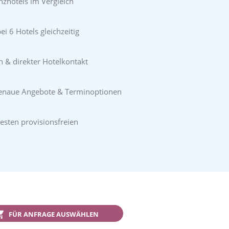
zhotels im Vergleich
i 6 Hotels gleichzeitig
n & direkter Hotelkontakt
genaue Angebote & Terminoptionen
esten provisionsfreien
FÜR ANFRAGE AUSWÄHLEN