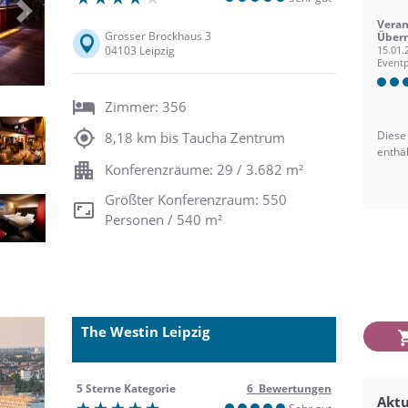
Next
Veran
Grosser Brockhaus 3
Übern
04103 Leipzig
15.01.
Eventp
Zimmer: 356
Diese
8,18 km bis Taucha Zentrum
enthä
Konferenzräume: 29 / 3.682 m²
Größter Konferenzraum: 550
Personen / 540 m²
The Westin Leipzig
5 Sterne Kategorie
6 Bewertungen
Aktu