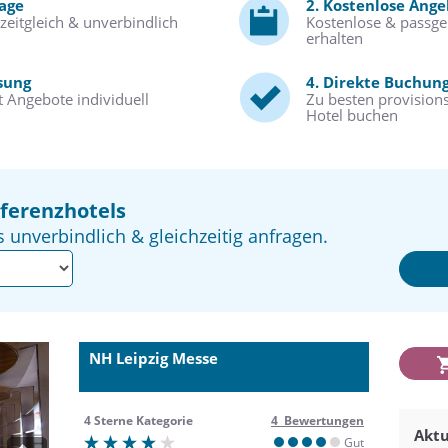
rage
2. Kostenlose Ang
zeitgleich & unverbindlich
Kostenlose & passg
erhalten
sung
4. Direkte Buchun
 Angebote individuell
Zu besten provisions
Hotel buchen
ferenzhotels
s unverbindlich & gleichzeitig anfragen.
NH Leipzig Messe
4 Sterne Kategorie
4 Bewertungen
Aktu
Gut