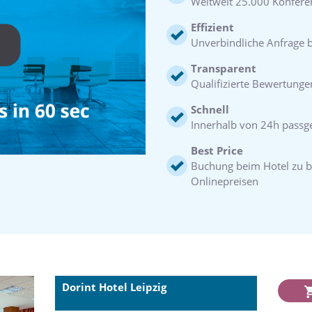
Weltweit 25.000 Konferen
Effizient
Unverbindliche Anfrage be
Transparent
Qualifizierte Bewertunge
Schnell
Innerhalb von 24h pass
Best Price
Buchung beim Hotel zu b
Onlinepreisen
Dorint Hotel Leipzig