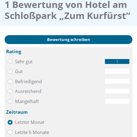
1 Bewertung von Hotel am
Schloßpark „Zum Kurfürst“
Bewertung schreiben
Rating
Sehr gut
1
Gut
0
Befriedigend
0
Ausreichend
0
Mangelhaft
0
Zeitraum
Letzter Monat
Letzte 6 Monate