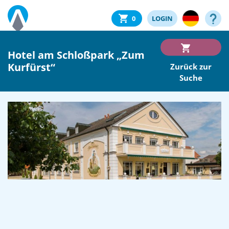
0
LOGIN
Hotel am Schloßpark „Zum
Kurfürst“
Zurück zur
Suche