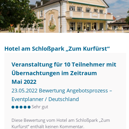
Hotel am Schloßpark „Zum Kurfürst“
Veranstaltung für 10 Teilnehmer mit
Übernachtungen im Zeitraum
Mai 2022
23.05.2022 Bewertung Angebotsprozess –
Eventplanner / Deutschland
Sehr gut
Diese Bewertung vom Hotel am Schloßpark „Zum
Kurfürst“ enthält keinen Kommentar.