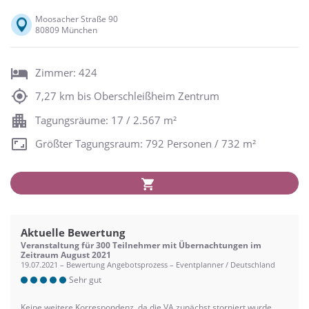
Moosacher Straße 90
80809 München
Zimmer: 424
7,27 km bis Oberschleißheim Zentrum
Tagungsräume: 17 / 2.567 m²
Größter Tagungsraum: 792 Personen / 732 m²
Aktuelle Bewertung
Veranstaltung für 300 Teilnehmer mit Übernachtungen im
Zeitraum August 2021
19.07.2021 – Bewertung Angebotsprozess – Eventplanner / Deutschland
Sehr gut
Keine weitere Korrespondenz, da die VA zunächst storniert wurde.