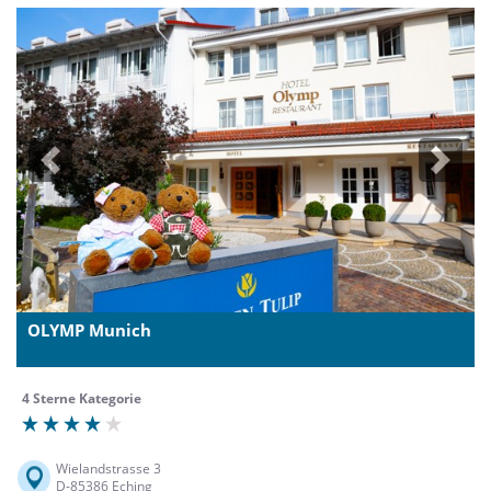
Previous
Next
OLYMP Munich
4 Sterne Kategorie
Wielandstrasse 3
D-85386 Eching