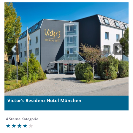
Previous
Next
Victor's Residenz-Hotel München
4 Sterne Kategorie