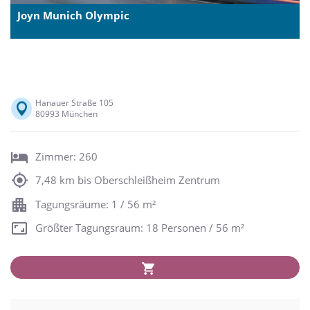
Joyn Munich Olympic
Hanauer Straße 105
80993 München
Zimmer: 260
7,48 km bis Oberschleißheim Zentrum
Tagungsräume: 1 / 56 m²
Größter Tagungsraum: 18 Personen / 56 m²