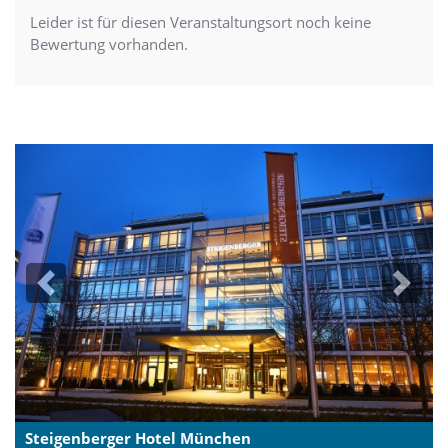
Leider ist für diesen Veranstaltungsort noch keine
Bewertung vorhanden.
Previous
Next
Steigenberger Hotel München