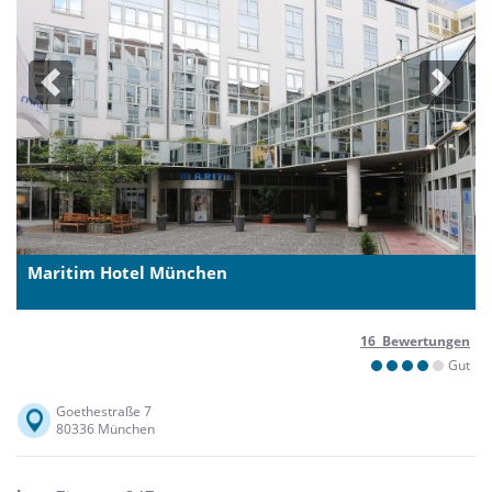
Previous
Next
Maritim Hotel München
16 Bewertungen
Gut
Goethestraße 7
80336 München