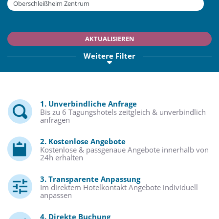
AKTUALISIEREN
Weitere Filter
1. Unverbindliche Anfrage
Bis zu 6 Tagungshotels zeitgleich & unverbindlich
anfragen
2. Kostenlose Angebote
Kostenlose & passgenaue Angebote innerhalb von
24h erhalten
3. Transparente Anpassung
Im direktem Hotelkontakt Angebote individuell
anpassen
4. Direkte Buchung