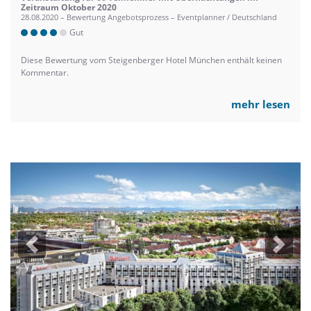
Zeitraum Oktober 2020
28.08.2020 – Bewertung Angebotsprozess – Eventplanner / Deutschland
Gut
Diese Bewertung vom Steigenberger Hotel München enthält keinen
Kommentar.
mehr lesen
Previous
Next