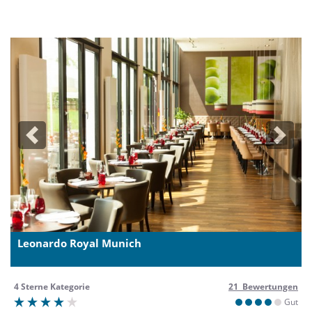
Previous
Next
Leonardo Royal Munich
4 Sterne Kategorie
21 Bewertungen
Gut