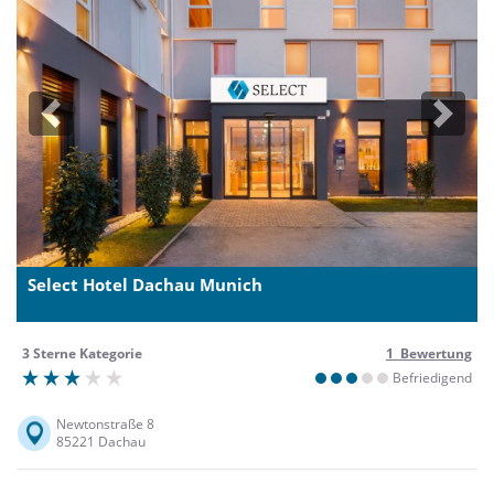
Previous
Next
Select Hotel Dachau Munich
3 Sterne Kategorie
1 Bewertung
Befriedigend
Newtonstraße 8
85221 Dachau