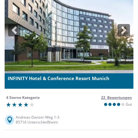
Previous
Next
INFINITY Hotel & Conference Resort Munich
4 Sterne Kategorie
22 Bewertungen
Gut
Andreas-Danzer-Weg 1-3
85716 Unterschleißheim