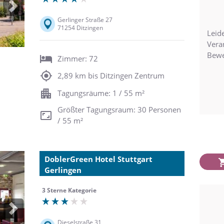
Next
Gerlinger Straße 27
71254 Ditzingen
Leide
Vera
Bewe
Zimmer: 72
2,89 km bis Ditzingen Zentrum
Tagungsräume: 1 / 55 m²
Größter Tagungsraum: 30 Personen
/ 55 m²
DoblerGreen Hotel Stuttgart
Gerlingen
3 Sterne Kategorie
Next
Dieselstraße 31