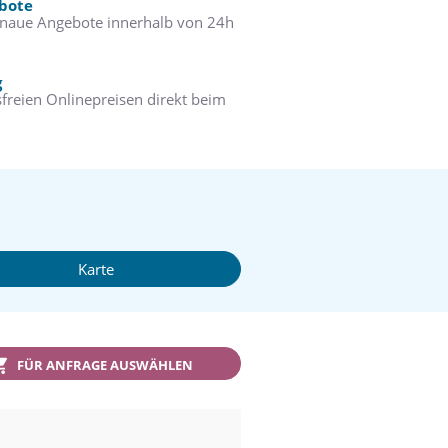
ebote
enaue Angebote innerhalb von 24h
g
freien Onlinepreisen direkt beim
Karte
FÜR ANFRAGE AUSWÄHLEN