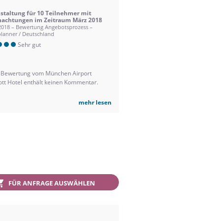
staltung für 10 Teilnehmer mit
achtungen im Zeitraum März 2018
2018 – Bewertung Angebotsprozess –
lanner / Deutschland
Sehr gut
 Bewertung vom München Airport
ott Hotel enthält keinen Kommentar.
mehr lesen
FÜR ANFRAGE AUSWÄHLEN