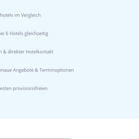
hotels im Vergleich
i 6 Hotels gleichzeitig
n & direkter Hotelkontakt
genaue Angebote & Terminoptionen
esten provisionsfreien