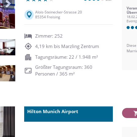
Next
Veran
Alois-Steinecker-Strasse 20
Übern
85354 Freising
18.02.
Eventp
Zimmer: 252
Diese
4,19 km bis Marzling Zentrum
Marri
Tagungsräume: 22 / 1.948 m²
Größter Tagungsraum: 360
Personen / 365 m²
Hilton Munich Airport