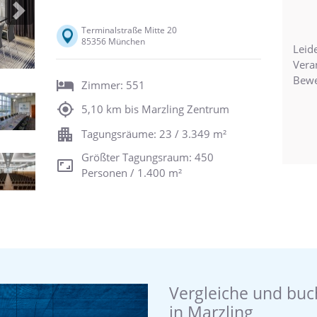
Next
Terminalstraße Mitte 20
85356 München
Leide
Vera
Bewe
Zimmer: 551
5,10 km bis Marzling Zentrum
Tagungsräume: 23 / 3.349 m²
Größter Tagungsraum: 450
Personen / 1.400 m²
Vergleiche und buc
in Marzling