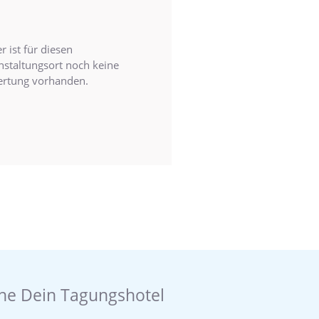
r ist für diesen
nstaltungsort noch keine
rtung vorhanden.
he Dein Tagungshotel