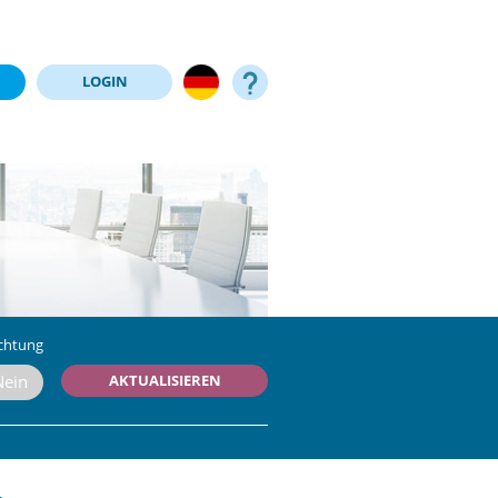
LOGIN
chtung
AKTUALISIEREN