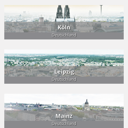
Köln
Deutschland
Leipzig
Deutschland
Mainz
Deutschland