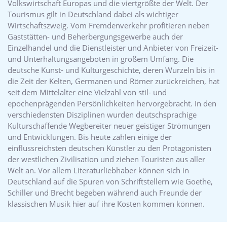
Volkswirtschaft Europas und die viertgrößte der Welt. Der
Tourismus gilt in Deutschland dabei als wichtiger
Wirtschaftszweig. Vom Fremdenverkehr profitieren neben
Gaststätten- und Beherbergungsgewerbe auch der
Einzelhandel und die Dienstleister und Anbieter von Freizeit-
und Unterhaltungsangeboten in großem Umfang. Die
deutsche Kunst- und Kulturgeschichte, deren Wurzeln bis in
die Zeit der Kelten, Germanen und Römer zurückreichen, hat
seit dem Mittelalter eine Vielzahl von stil- und
epochenprägenden Persönlichkeiten hervorgebracht. In den
verschiedensten Disziplinen wurden deutschsprachige
Kulturschaffende Wegbereiter neuer geistiger Strömungen
und Entwicklungen. Bis heute zählen einige der
einflussreichsten deutschen Künstler zu den Protagonisten
der westlichen Zivilisation und ziehen Touristen aus aller
Welt an. Vor allem Literaturliebhaber können sich in
Deutschland auf die Spuren von Schriftstellern wie Goethe,
Schiller und Brecht begeben während auch Freunde der
klassischen Musik hier auf ihre Kosten kommen können.