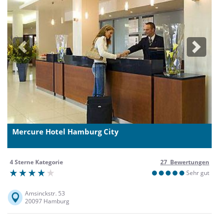
Previous
Next
Mercure Hotel Hamburg City
4 Sterne Kategorie
27 Bewertungen
Sehr gut
Amsinckstr. 53
20097 Hamburg