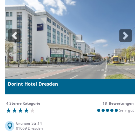
Previous
Next
Dorint Hotel Dresden
4 Sterne Kategorie
18 Bewertungen
Sehr gut
Grunaer Str.14
01069 Dresden