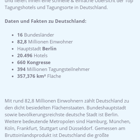
und liefert Ihnen eine schnelle & einfache Übersicht der Top
Tagungshotels und Tagungsorte in Deutschland.
Daten und Fakten zu Deutschland:
16
Bundesländer
82,8
Millionen Einwohner
Hauptstadt
Berlin
20.496
Hotels
660 Kongresse
394
Millionen Tagungsteilnehmer
357,376 km²
Fläche
Mit rund 82,8 Millionen Einwohnern zählt Deutschland zu
den dicht besiedelten Flächenstaaten. Bundeshauptstadt
sowie bevölkerungsreichste deutsche Stadt ist Berlin.
Weitere bedeutende Metropolen sind Hamburg, München,
Köln, Frankfurt, Stuttgart und Düsseldorf. Gemessen am
Bruttoinlandsprodukt ist Deutschland die größte