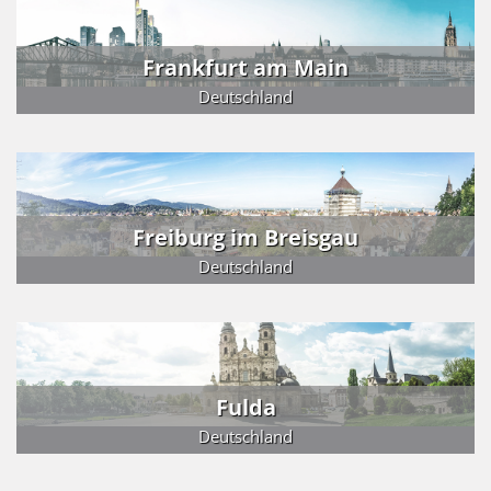
Frankfurt am Main
Deutschland
Freiburg im Breisgau
Deutschland
Fulda
Deutschland