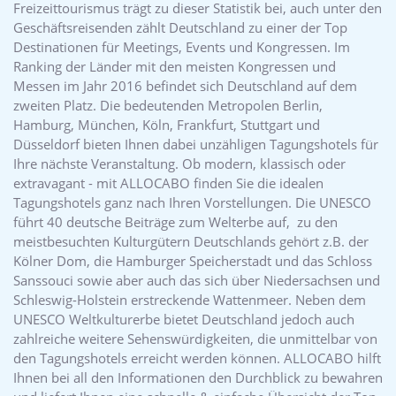
Freizeittourismus trägt zu dieser Statistik bei, auch unter den
Geschäftsreisenden zählt Deutschland zu einer der Top
Destinationen für Meetings, Events und Kongressen. Im
Ranking der Länder mit den meisten Kongressen und
Messen im Jahr 2016 befindet sich Deutschland auf dem
zweiten Platz. Die bedeutenden Metropolen Berlin,
Hamburg, München, Köln, Frankfurt, Stuttgart und
Düsseldorf bieten Ihnen dabei unzähligen Tagungshotels für
Ihre nächste Veranstaltung. Ob modern, klassisch oder
extravagant - mit ALLOCABO finden Sie die idealen
Tagungshotels ganz nach Ihren Vorstellungen. Die UNESCO
führt 40 deutsche Beiträge zum Welterbe auf, zu den
meistbesuchten Kulturgütern Deutschlands gehört z.B. der
Kölner Dom, die Hamburger Speicherstadt und das Schloss
Sanssouci sowie aber auch das sich über Niedersachsen und
Schleswig-Holstein erstreckende Wattenmeer. Neben dem
UNESCO Weltkulturerbe bietet Deutschland jedoch auch
zahlreiche weitere Sehenswürdigkeiten, die unmittelbar von
den Tagungshotels erreicht werden können. ALLOCABO hilft
Ihnen bei all den Informationen den Durchblick zu bewahren