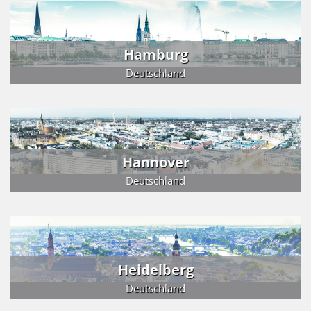
Hamburg
Deutschland
Hannover
Deutschland
Heidelberg
Deutschland