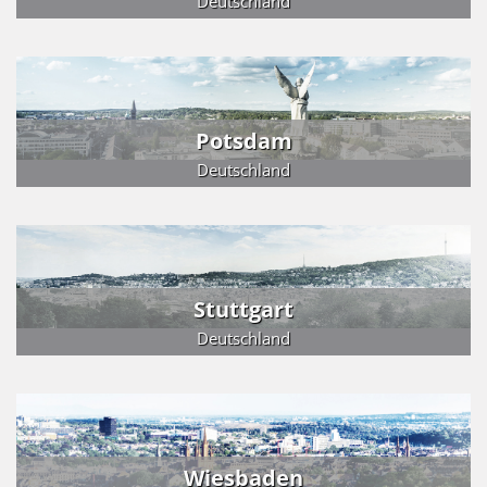
Deutschland
Potsdam
Deutschland
Stuttgart
Deutschland
Wiesbaden