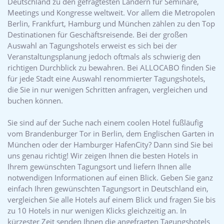
Deutschland zu den gefragtesten Ländern für Seminare,
Meetings und Kongresse weltweit. Vor allem die Metropolen
Berlin, Frankfurt, Hamburg und München zählen zu den Top
Destinationen für Geschäftsreisende. Bei der großen
Auswahl an Tagungshotels erweist es sich bei der
Veranstaltungsplanung jedoch oftmals als schwierig den
richtigen Durchblick zu bewahren. Bei ALLOCABO finden Sie
für jede Stadt eine Auswahl renommierter Tagungshotels,
die Sie in nur wenigen Schritten anfragen, vergleichen und
buchen können.
Sie sind auf der Suche nach einem coolen Hotel fußläufig
vom Brandenburger Tor in Berlin, dem Englischen Garten in
München oder der Hamburger HafenCity? Dann sind Sie bei
uns genau richtig! Wir zeigen Ihnen die besten Hotels in
Ihrem gewünschten Tagungsort und liefern Ihnen alle
notwendigen Informationen auf einen Blick. Geben Sie ganz
einfach Ihren gewünschten Tagungsort in Deutschland ein,
vergleichen Sie alle Hotels auf einem Blick und fragen Sie bis
zu 10 Hotels in nur wenigen Klicks gleichzeitig an. In
kürzester Zeit senden Ihnen die angefragten Tagungshotels