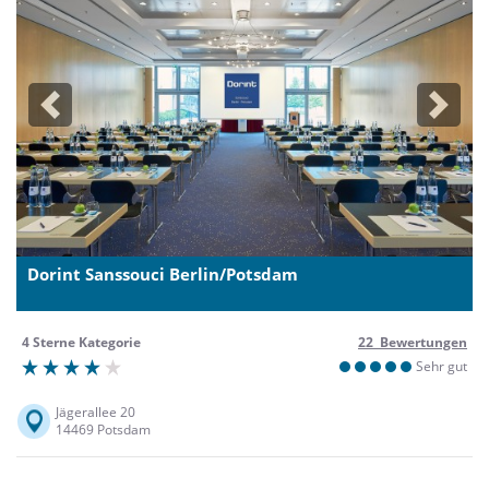
Previous
Next
Dorint Sanssouci Berlin/Potsdam
4 Sterne Kategorie
22 Bewertungen
Sehr gut
Jägerallee 20
14469 Potsdam