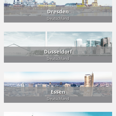
Dresden
Deutschland
Düsseldorf
Deutschland
Essen
Deutschland