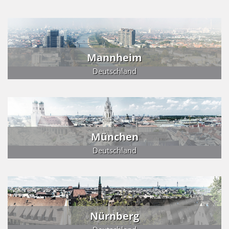
Mannheim
Deutschland
München
Deutschland
Nürnberg