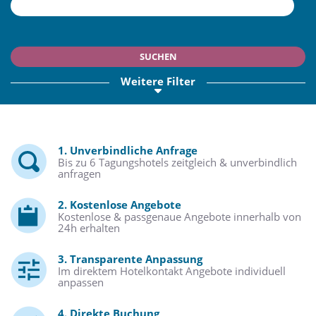
SUCHEN
Weitere Filter
1. Unverbindliche Anfrage
Bis zu 6 Tagungshotels zeitgleich & unverbindlich
anfragen
2. Kostenlose Angebote
Kostenlose & passgenaue Angebote innerhalb von
24h erhalten
3. Transparente Anpassung
Im direktem Hotelkontakt Angebote individuell
anpassen
4. Direkte Buchung