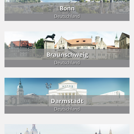
Bonn
Deutschland
Braunschweig
Deutschland
Darmstadt
Deutschland