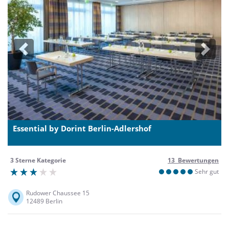
Previous
Next
Essential by Dorint Berlin-Adlershof
3 Sterne Kategorie
13 Bewertungen
Sehr gut
Rudower Chaussee 15
12489 Berlin