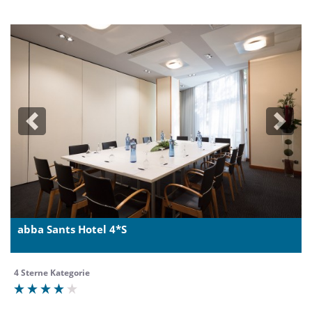
Previous
Next
abba Sants Hotel 4*S
4 Sterne Kategorie