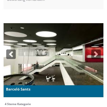
Previous
Next
Barceló Sants
4 Sterne Kategorie