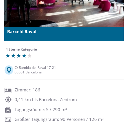
Barceló Raval
4 Sterne Kategorie
C/ Rambla del Raval 17-21
08001 Barcelona
Zimmer: 186
0,41 km bis Barcelona Zentrum
Tagungsräume: 5 / 290 m²
Größter Tagungsraum: 90 Personen / 126 m²