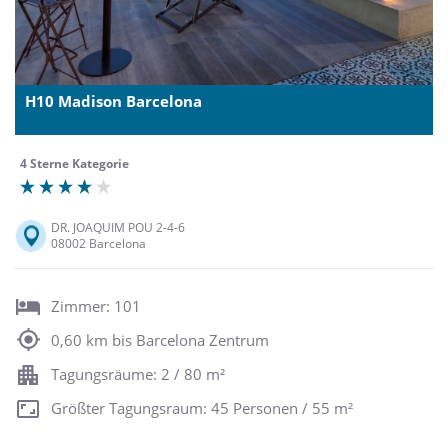
H10 Madison Barcelona
4 Sterne Kategorie
DR. JOAQUIM POU 2-4-6
08002 Barcelona
Zimmer: 101
0,60 km bis Barcelona Zentrum
Tagungsräume: 2 / 80 m²
Größter Tagungsraum: 45 Personen / 55 m²