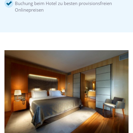
Buchung beim Hotel zu besten provisionsfreien
Onlinepreisen