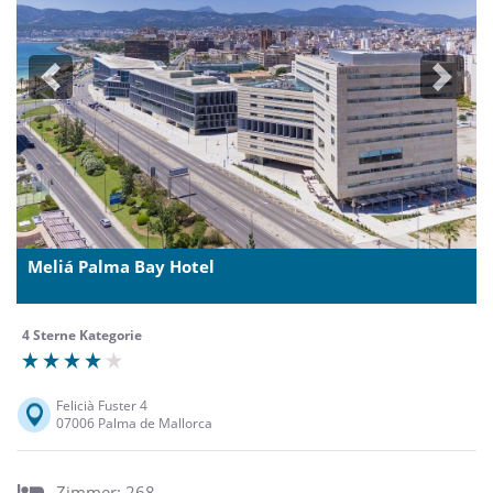
Previous
Next
Meliá Palma Bay Hotel
4 Sterne Kategorie
Felicià Fuster 4
07006 Palma de Mallorca
Zimmer: 268