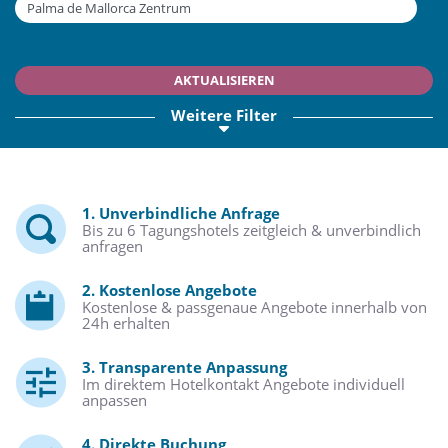
AKTUALISIEREN
Weitere Filter
1. Unverbindliche Anfrage
Bis zu 6 Tagungshotels zeitgleich & unverbindlich
anfragen
2. Kostenlose Angebote
Kostenlose & passgenaue Angebote innerhalb von
24h erhalten
3. Transparente Anpassung
Im direktem Hotelkontakt Angebote individuell
anpassen
4. Direkte Buchung