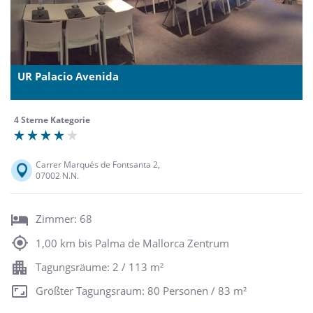
UR Palacio Avenida
4 Sterne Kategorie
Carrer Marqués de Fontsanta 2,
07002 N.N.
Zimmer: 68
1,00 km bis Palma de Mallorca Zentrum
Tagungsräume: 2 / 113 m²
Größter Tagungsraum: 80 Personen / 83 m²