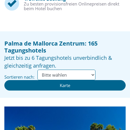
Zu besten provisionsfreien Onlinepreisen direkt
beim Hotel buchen
Palma de Mallorca Zentrum: 165
Tagungshotels
Jetzt bis zu 6 Tagungshotels unverbindlich &
gleichzeitig anfragen.
Sortieren nach:
Karte