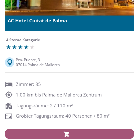
AC Hotel Ciutat de Palma
4 Sterne Kategorie
Pza. Puente, 3
07014 Palma de Mallorca
Zimmer: 85
1,00 km bis Palma de Mallorca Zentrum
Tagungsräume: 2 / 110 m²
Größter Tagungsraum: 40 Personen / 80 m²