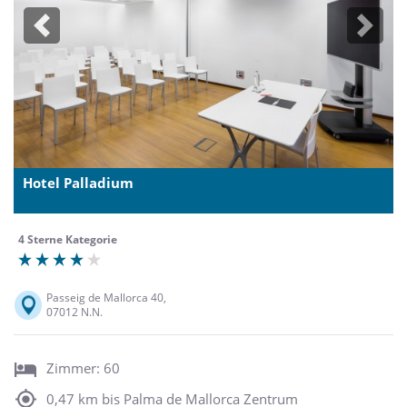
Previous
Next
Hotel Palladium
4 Sterne Kategorie
Passeig de Mallorca 40,
07012 N.N.
Zimmer: 60
0,47 km bis Palma de Mallorca Zentrum