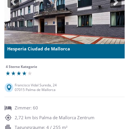
Previous
Next
Hesperia Ciudad de Mallorca
4 Sterne Kategorie
Francisco Vidal Sureda, 24
07015 Palma de Mallorca
Zimmer: 60
2,72 km bis Palma de Mallorca Zentrum
Tagungsräume: 4 / 255 m²