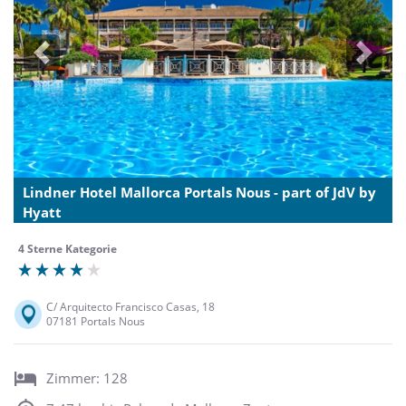
Previous
Next
Lindner Hotel Mallorca Portals Nous - part of JdV by
Hyatt
4 Sterne Kategorie
C/ Arquitecto Francisco Casas, 18
07181 Portals Nous
Zimmer: 128