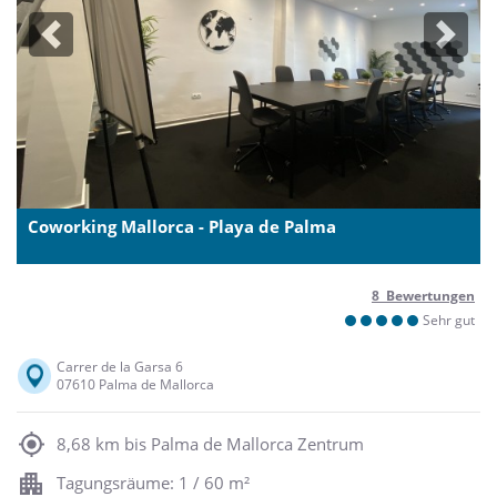
Previous
Next
Coworking Mallorca - Playa de Palma
8 Bewertungen
Sehr gut
Carrer de la Garsa 6
07610 Palma de Mallorca
8,68 km bis Palma de Mallorca Zentrum
Tagungsräume: 1 / 60 m²