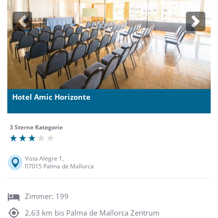
Previous
Next
Hotel Amic Horizonte
3 Sterne Kategorie
Vista Alegre 1,
07015 Palma de Mallorca
Zimmer: 199
2,63 km bis Palma de Mallorca Zentrum