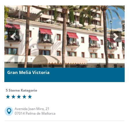
Previous
Next
Gran Meliá Victoria
5 Sterne Kategorie
Avenida Joan Miro, 21
07014 Palma de Mallorca