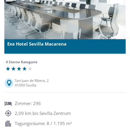
Exe Hotel Sevilla Macarena
4 Sterne Kategorie
San Juan de Ribera, 2
41009 Sevilla
Zimmer: 296
2,09 km bis Sevilla Zentrum
Tagungsräume: 8 / 1.195 m²