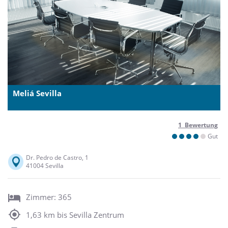
Meliá Sevilla
1 Bewertung
Gut
Dr. Pedro de Castro, 1
41004 Sevilla
Zimmer: 365
1,63 km bis Sevilla Zentrum