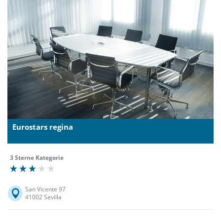
Eurostars regina
3 Sterne Kategorie
San Vicente 97
41002 Sevilla