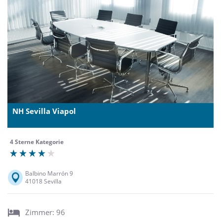
NH Sevilla Viapol
4 Sterne Kategorie
Balbino Marrón 9
41018 Sevilla
Zimmer: 96