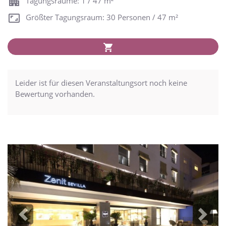
Tagungsräume: 1 / 47 m²
Größter Tagungsraum: 30 Personen / 47 m²
Leider ist für diesen Veranstaltungsort noch keine
Bewertung vorhanden.
Previous
Next