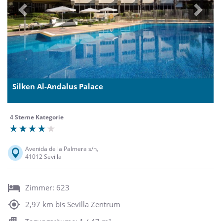
Previous
Next
Silken Al-Andalus Palace
4 Sterne Kategorie
Avenida de la Palmera s/n,
41012 Sevilla
Zimmer: 623
2,97 km bis Sevilla Zentrum