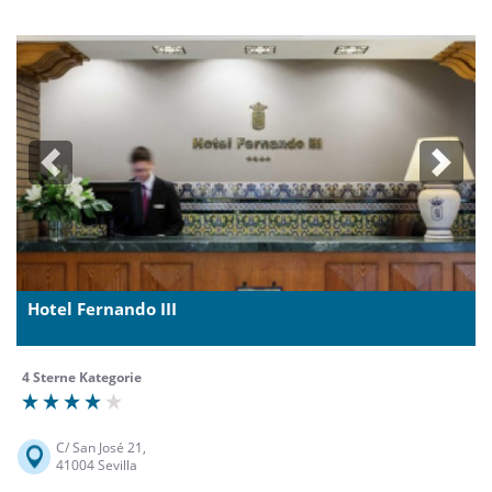
Previous
Next
Hotel Fernando III
4 Sterne Kategorie
C/ San José 21,
41004 Sevilla