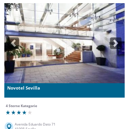
Previous
Next
Novotel Sevilla
4 Sterne Kategorie
Avenida Eduardo Dato 71
41005 Sevilla