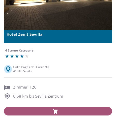
Hotel Zenit Sevilla
4 Sterne Kategorie
Calle Pagés del Corro 90,
41010 Sevilla
Zimmer: 126
0,68 km bis Sevilla Zentrum