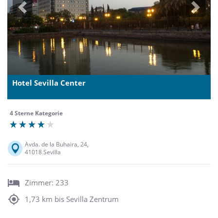
Previous
Next
Hotel Sevilla Center
4 Sterne Kategorie
Avda. de la Buhaira, 24,
41018 Sevilla
Zimmer: 233
1,73 km bis Sevilla Zentrum