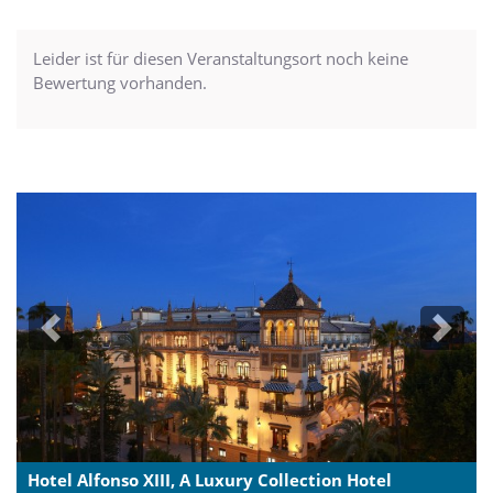
Leider ist für diesen Veranstaltungsort noch keine
Bewertung vorhanden.
Previous
Next
Hotel Alfonso XIII, A Luxury Collection Hotel