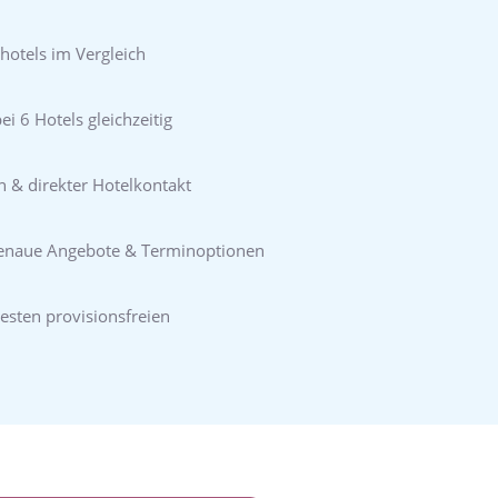
hotels im Vergleich
i 6 Hotels gleichzeitig
n & direkter Hotelkontakt
genaue Angebote & Terminoptionen
esten provisionsfreien