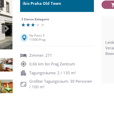
ibis Praha Old Town
3 Sterne Kategorie
Next
Na Porici 5
11000 Prag
Leide
Vera
Bewe
Zimmer: 271
0,66 km bis Prag Zentrum
Tagungsräume: 2 / 135 m²
Größter Tagungsraum: 30 Personen
/ 100 m²