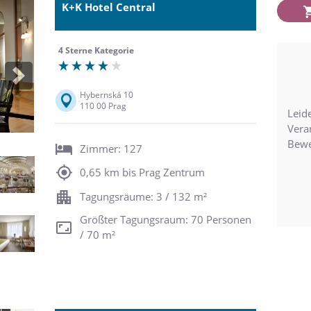
K+K Hotel Central
4 Sterne Kategorie
Next
Hybernská 10
110 00 Prag
Leide
Vera
Bewe
Zimmer: 127
0,65 km bis Prag Zentrum
Tagungsräume: 3 / 132 m²
Größter Tagungsraum: 70 Personen
/ 70 m²