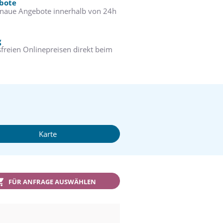
ebote
enaue Angebote innerhalb von 24h
g
freien Onlinepreisen direkt beim
Karte
FÜR ANFRAGE AUSWÄHLEN