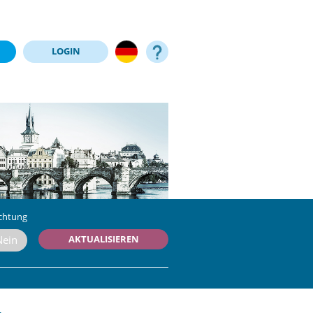
LOGIN
chtung
AKTUALISIEREN