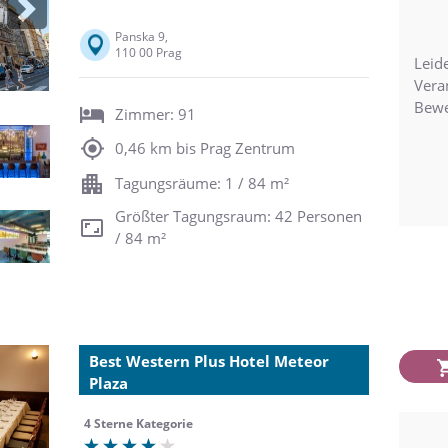
Next
Panska 9,
110 00 Prag
Leide
Vera
Bewe
Zimmer: 91
0,46 km bis Prag Zentrum
Tagungsräume: 1 / 84 m²
Größter Tagungsraum: 42 Personen
/ 84 m²
Best Western Plus Hotel Meteor
Plaza
4 Sterne Kategorie