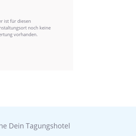
r ist für diesen
nstaltungsort noch keine
rtung vorhanden.
he Dein Tagungshotel