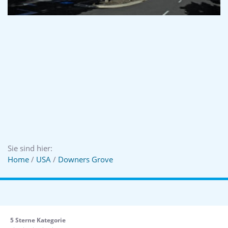
Sie sind hier:
Home
/
USA
/
Downers Grove
5 Sterne Kategorie