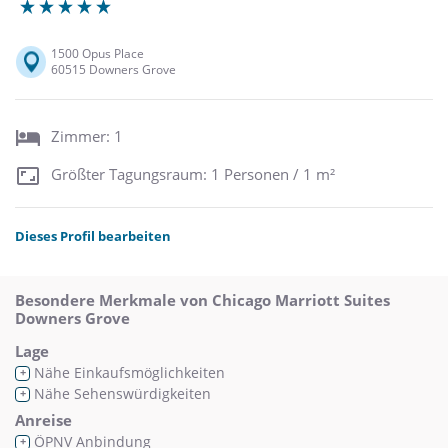
1500 Opus Place
60515 Downers Grove
Zimmer: 1
Größter Tagungsraum: 1 Personen / 1 m²
Dieses Profil bearbeiten
Besondere Merkmale von Chicago Marriott Suites
Downers Grove
Lage
Nähe Einkaufsmöglichkeiten
+
Nähe Sehenswürdigkeiten
+
Anreise
ÖPNV Anbindung
+