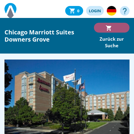
0
LOGIN
Chicago Marriott Suites
Downers Grove
Zurück zur
Suche