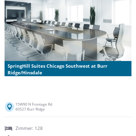
SpringHill Suites Chicago Southwest at Burr
Ridge/Hinsdale
15W90 N Frontage Rd
60527 Burr Ridge
Zimmer: 128