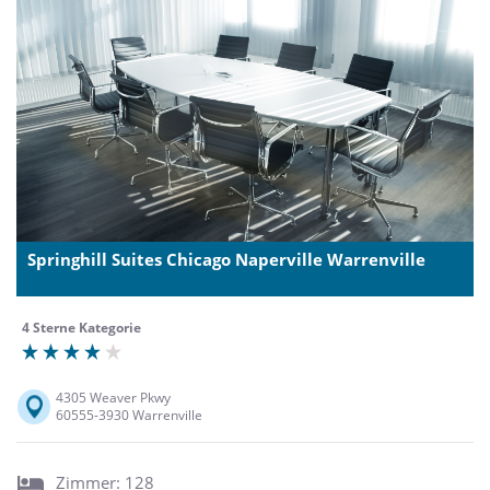
Springhill Suites Chicago Naperville Warrenville
4 Sterne Kategorie
4305 Weaver Pkwy
60555-3930 Warrenville
Zimmer: 128