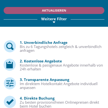
AKTUALISIEREN
Weitere Filter
1. Unverbindliche Anfrage
Bis zu 6 Tagungshotels zeitgleich & unverbindlich
anfragen
2. Kostenlose Angebote
Kostenlose & passgenaue Angebote innerhalb von
24h erhalten
3. Transparente Anpassung
Im direktem Hotelkontakt Angebote individuell
anpassen
4. Direkte Buchung
Zu besten provisionsfreien Onlinepreisen direkt
beim Hotel buchen