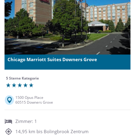
Chicago Marriott Suites Downers Grove
5 Sterne Kategorie
1500 Opus Place
60515 Downers Grove
Zimmer: 1
14,95 km bis Bolingbrook Zentrum