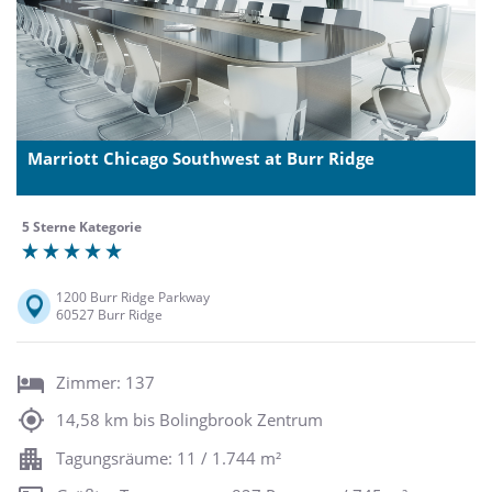
Marriott Chicago Southwest at Burr Ridge
5 Sterne Kategorie
1200 Burr Ridge Parkway
60527 Burr Ridge
Zimmer: 137
14,58 km bis Bolingbrook Zentrum
Tagungsräume: 11 / 1.744 m²