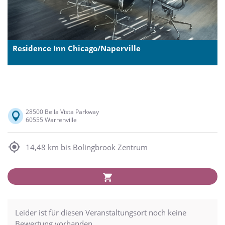
Residence Inn Chicago/Naperville
28500 Bella Vista Parkway
60555 Warrenville
14,48 km bis Bolingbrook Zentrum
Leider ist für diesen Veranstaltungsort noch keine
Bewertung vorhanden.