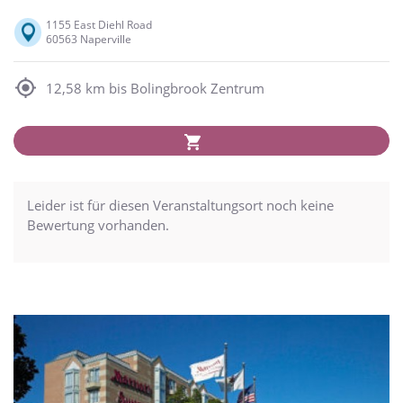
1155 East Diehl Road
60563 Naperville
12,58 km bis Bolingbrook Zentrum
Leider ist für diesen Veranstaltungsort noch keine
Bewertung vorhanden.