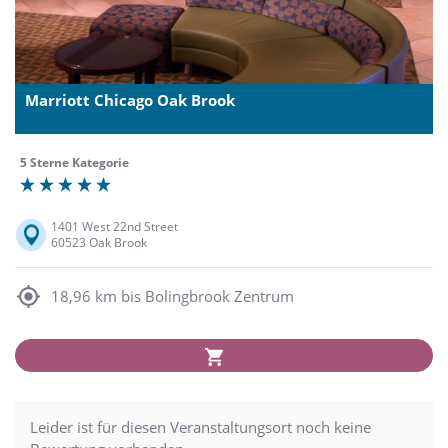
Marriott Chicago Oak Brook
5 Sterne Kategorie
1401 West 22nd Street
60523 Oak Brook
18,96 km bis Bolingbrook Zentrum
Leider ist für diesen Veranstaltungsort noch keine