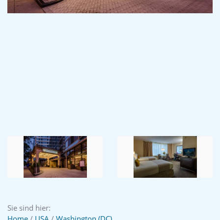
Sie sind hier:
Home
/
USA
/
Washington (DC)