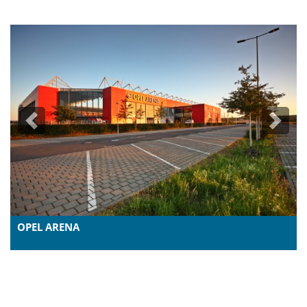
Previous
Next
OPEL ARENA