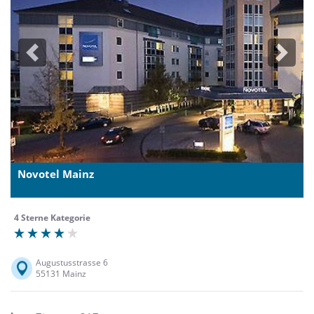
Previous
Next
Novotel Mainz
4 Sterne Kategorie
Augustusstrasse 6
55131 Mainz