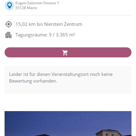
Eugen-Salomon-Strasse 1
55128 Mainz
15,02 km bis Nierstein Zentrum
Tagungsräume: 9 / 3.365 m²
Leider ist für diesen Veranstaltungsort noch keine
Bewertung vorhanden.