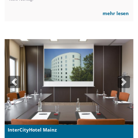
mehr lesen
Previous
Next
InterCityHotel Mainz