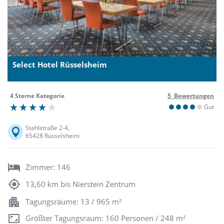
Select Hotel Rüsselsheim
4 Sterne Kategorie
5 Bewertungen
Gut
Stahlstraße 2-4,
65428 Rüsselsheim
Zimmer: 146
13,60 km bis Nierstein Zentrum
Tagungsräume: 13 / 965 m²
Größter Tagungsraum: 160 Personen / 248 m²