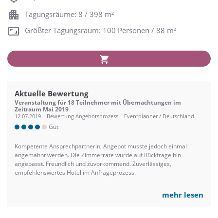
Tagungsräume: 8 / 398 m²
Größter Tagungsraum: 100 Personen / 88 m²
Aktuelle Bewertung
Veranstaltung für 18 Teilnehmer mit Übernachtungen im
Zeitraum Mai 2019
12.07.2019 – Bewertung Angebotsprozess – Eventplanner / Deutschland
Gut
Kompetente Ansprechpartnerin, Angebot musste jedoch einmal
angemahnt werden. Die Zimmerrate wurde auf Rückfrage hin
angepasst. Freundlich und zuvorkommend. Zuverlässiges,
empfehlenswertes Hotel im Anfrageprozess.
mehr lesen