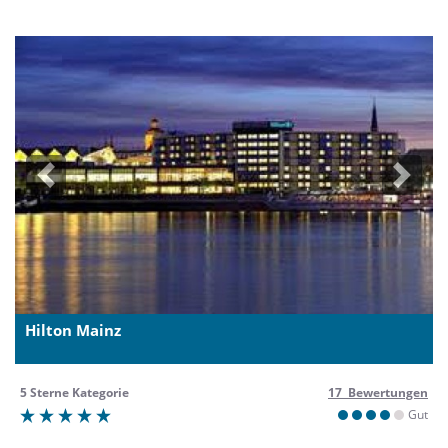
Previous
Next
Hilton Mainz
5 Sterne Kategorie
17 Bewertungen
Gut