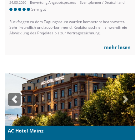
24.03.2020 – Bewertung Angebotsprozess – Eventplanner / Deutschland
Sehr gut
Rückfragen zu dem Tagungsraum wurden kompetent beantwortet.
Sehr freundlich und zuvorkommend. Reaktionsschnell. Einwandfreie
Abwicklung des Projektes bis zur Vertragszeichnung.
mehr lesen
Previous
Next
AC Hotel Mainz