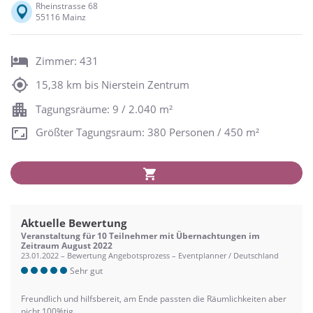
Rheinstrasse 68
55116 Mainz
Zimmer: 431
15,38 km bis Nierstein Zentrum
Tagungsräume: 9 / 2.040 m²
Größter Tagungsraum: 380 Personen / 450 m²
Aktuelle Bewertung
Veranstaltung für 10 Teilnehmer mit Übernachtungen im
Zeitraum August 2022
23.01.2022 – Bewertung Angebotsprozess – Eventplanner / Deutschland
Sehr gut
Freundlich und hilfsbereit, am Ende passten die Räumlichkeiten aber
nicht 100%tig.