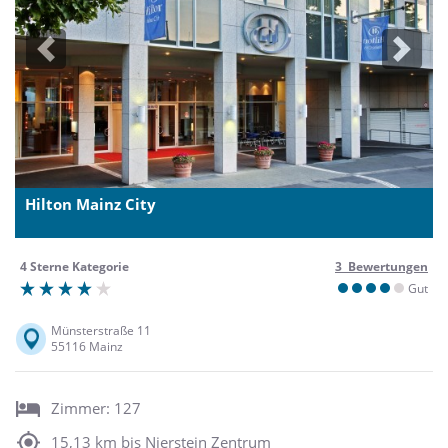
Previous
Next
Hilton Mainz City
4 Sterne Kategorie
3 Bewertungen
Gut
Münsterstraße 11
55116 Mainz
Zimmer: 127
15,13 km bis Nierstein Zentrum