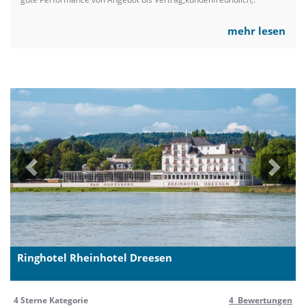
mehr lesen
Previous
Next
Ringhotel Rheinhotel Dreesen
4 Sterne Kategorie
4 Bewertungen