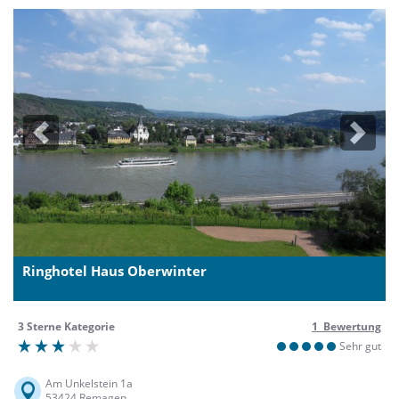
Previous
Next
Ringhotel Haus Oberwinter
3 Sterne Kategorie
1 Bewertung
Sehr gut
Am Unkelstein 1a
53424 Remagen