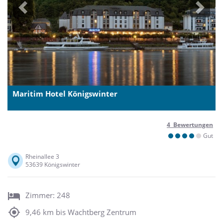
Previous
Next
Maritim Hotel Königswinter
4 Bewertungen
Gut
Rheinallee 3
53639 Königswinter
Zimmer: 248
9,46 km bis Wachtberg Zentrum