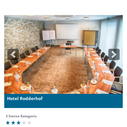
Previous
Next
Hotel Rodderhof
3 Sterne Kategorie