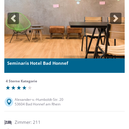
Previous
Next
Seminaris Hotel Bad Honnef
4 Sterne Kategorie
Alexander-v.-Humboldt-Str. 20
53604 Bad Honnef am Rhein
Zimmer: 211