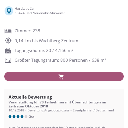
Hardtstr. 2a
53474 Bad Neuenahr-Ahrweiler
Zimmer: 238
9,14 km bis Wachtberg Zentrum
Tagungsräume: 20 / 4.166 m²
Größter Tagungsraum: 800 Personen / 638 m²
Aktuelle Bewertung
Veranstaltung für 70 Teilnehmer mit Übernachtungen im
Zeitraum Oktober 2018
10.12.2018 – Bewertung Angebotsprozess – Eventplanner / Deutschland
Gut
gute Performance von Angebot bis Vertrag,kundenfreundlich,.