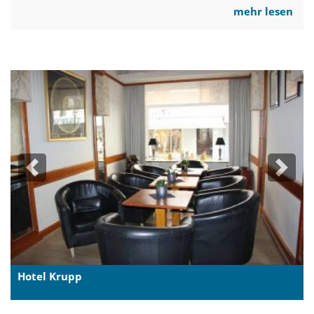
mehr lesen
Previous
Next
Hotel Krupp