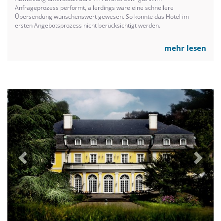
Anfrageprozess performt, allerdings wäre eine schnellere
Übersendung wünschenswert gewesen. So konnte das Hotel im
ersten Angebotsprozess nicht berücksichtigt werden.
mehr lesen
Previous
Next