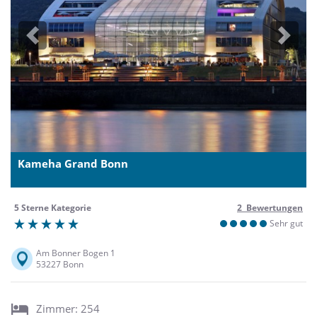
Previous
Next
Kameha Grand Bonn
5 Sterne Kategorie
2 Bewertungen
Sehr gut
Am Bonner Bogen 1
53227 Bonn
Zimmer: 254