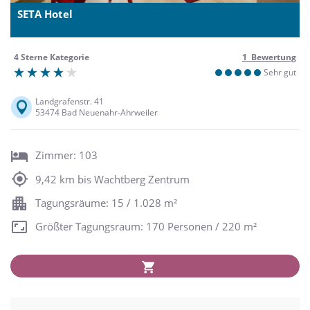
SETA Hotel
4 Sterne Kategorie
1 Bewertung
Sehr gut
Landgrafenstr. 41
53474 Bad Neuenahr-Ahrweiler
Zimmer: 103
9,42 km bis Wachtberg Zentrum
Tagungsräume: 15 / 1.028 m²
Größter Tagungsraum: 170 Personen / 220 m²