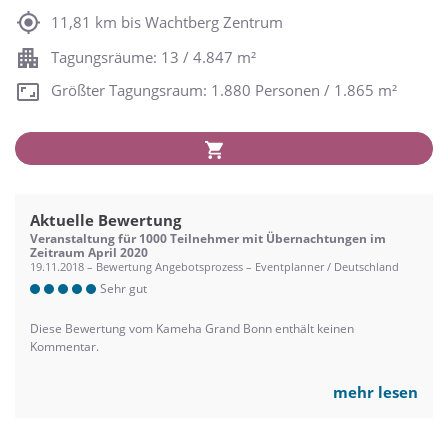
11,81 km bis Wachtberg Zentrum
Tagungsräume: 13 / 4.847 m²
Größter Tagungsraum: 1.880 Personen / 1.865 m²
Aktuelle Bewertung
Veranstaltung für 1000 Teilnehmer mit Übernachtungen im
Zeitraum April 2020
19.11.2018 – Bewertung Angebotsprozess – Eventplanner / Deutschland
Sehr gut
Diese Bewertung vom Kameha Grand Bonn enthält keinen
Kommentar.
mehr lesen