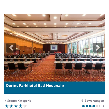
Previous
Next
Dorint Parkhotel Bad Neuenahr
4 Sterne Kategorie
9 Bewertungen
Gut