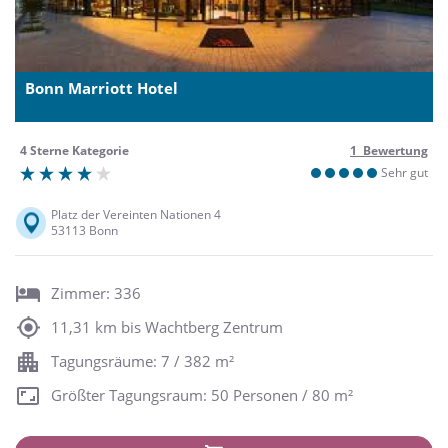
Bonn Marriott Hotel
4 Sterne Kategorie
1 Bewertung
Sehr gut
Platz der Vereinten Nationen 4
53113 Bonn
Zimmer: 336
11,31 km bis Wachtberg Zentrum
Tagungsräume: 7 / 382 m²
Größter Tagungsraum: 50 Personen / 80 m²