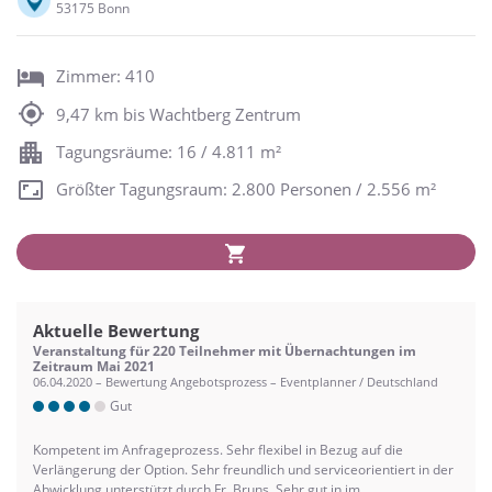
53175 Bonn
Zimmer: 410
9,47 km bis Wachtberg Zentrum
Tagungsräume: 16 / 4.811 m²
Größter Tagungsraum: 2.800 Personen / 2.556 m²
Aktuelle Bewertung
Veranstaltung für 220 Teilnehmer mit Übernachtungen im
Zeitraum Mai 2021
06.04.2020 – Bewertung Angebotsprozess – Eventplanner / Deutschland
Gut
Kompetent im Anfrageprozess. Sehr flexibel in Bezug auf die
Verlängerung der Option. Sehr freundlich und serviceorientiert in der
Abwicklung unterstützt durch Fr. Bruns. Sehr gut in im