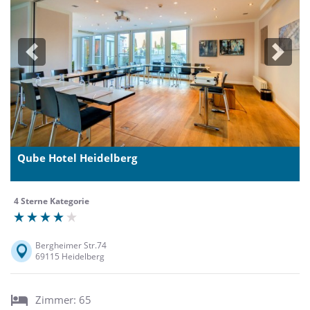
Previous
Next
Qube Hotel Heidelberg
4 Sterne Kategorie
Bergheimer Str.74
69115 Heidelberg
Zimmer: 65