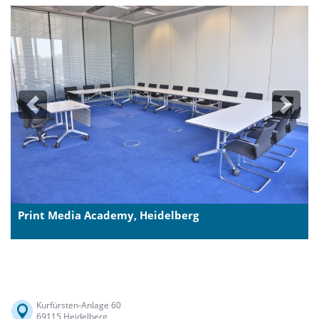
Previous
Next
Print Media Academy, Heidelberg
Kurfürsten-Anlage 60
69115 Heidelberg