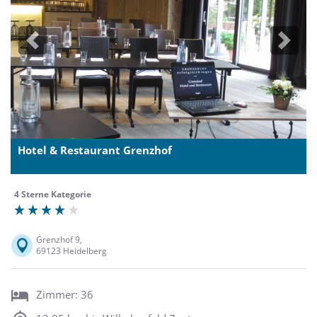
Previous
Next
Hotel & Restaurant Grenzhof
4 Sterne Kategorie
Grenzhof 9,
69123 Heidelberg
Zimmer: 36