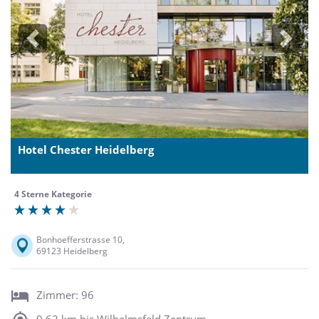
Previous
Next
Hotel Chester Heidelberg
4 Sterne Kategorie
Bonhoefferstrasse 10,
69123 Heidelberg
Zimmer: 96