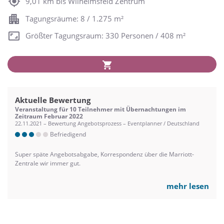
9,01 km bis Wilhelmsfeld Zentrum
Tagungsräume: 8 / 1.275 m²
Größter Tagungsraum: 330 Personen / 408 m²
Aktuelle Bewertung
Veranstaltung für 10 Teilnehmer mit Übernachtungen im
Zeitraum Februar 2022
22.11.2021 – Bewertung Angebotsprozess – Eventplanner / Deutschland
Befriedigend
Super späte Angebotsabgabe, Korrespondenz über die Marriott-
Zentrale wir immer gut.
mehr lesen